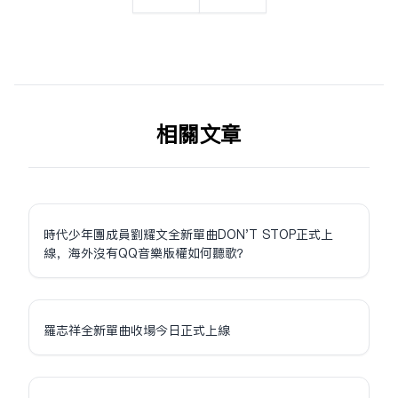
相关文章
時代少年團成員劉耀文全新單曲DON'T STOP正式上
線，海外沒有QQ音樂版權如何聽歌？
羅志祥全新單曲收場今日正式上線