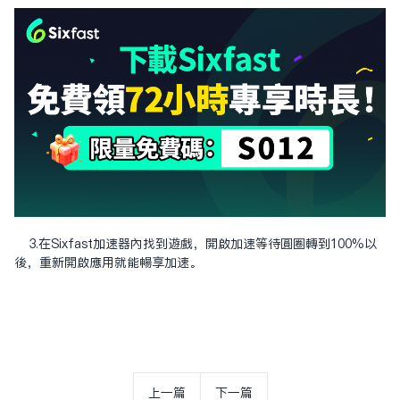
3.在Sixfast加速器內找到遊戲，開啟加速等待圓圈轉到100%以
後，重新開啟應用就能暢享加速。
上一篇
下一篇