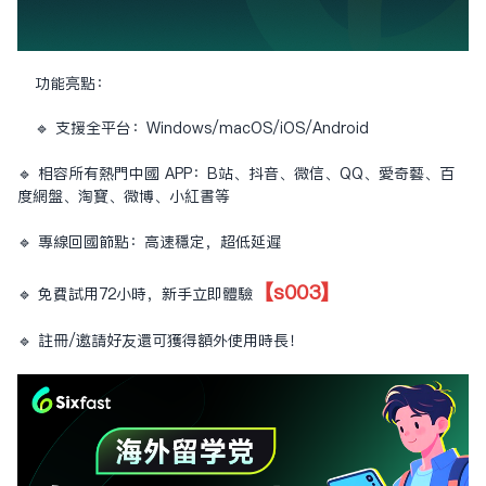
功能亮點：
🔹 支援全平台：Windows/macOS/iOS/Android
🔹 相容所有熱門中國 APP：B站、抖音、微信、QQ、愛奇藝、百
度網盤、淘寶、微博、小紅書等
🔹 專線回國節點：高速穩定，超低延遲
【s003】
🔹 免費試用72小時，新手立即體驗
🔹 註冊/邀請好友還可獲得額外使用時長！