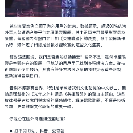
這些真實案例凸顯了海外用戶的無奈。數據顯示，超過80%的海
外華人曾遭遇音樂平台地區限制問題，其中留學生群體受影響最為
嚴重。每當國內有熱門節目如《英雄聯盟》總決賽、歌手發佈新作
品時，海外遊子們總是最後才能欣賞到這些文化盛宴。
面對這些困境，我們是否只能被動接受？當然不是！雖然版權限
制是客觀存在的問題，但聰明的用戶早已找到多種解決方案。從技
術層面到使用技巧，其實有許多方法可以幫助我們突破這些限制，
重新獲得音樂自由。
音樂不應該有國界，特別是承載著我們文化記憶的中文歌曲。無
論是鄧紫棋的《光年之外》還是《英雄聯盟》的熱血主題曲，這些
旋律都是連接我們與家鄉的情感紐帶。解決聽歌難題，不僅是技術
問題，更是維繫文化認同的重要一環。
你是否在國外時遇到這些困擾？
❌ 打不開 B站、抖音、愛奇藝