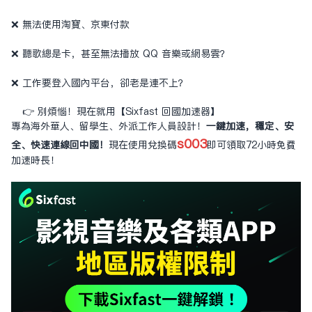
❌ 無法使用淘寶、京東付款
❌ 聽歌總是卡，甚至無法播放 QQ 音樂或網易雲？
❌ 工作要登入國內平台，卻老是連不上？
👉 別煩惱！現在就用【Sixfast 回國加速器】
專為海外華人、留學生、外派工作人員設計！
一鍵加速，穩定、安
s003
全、快速連線回中國！
現在使用兌換碼
即可領取72小時免費
加速時長！