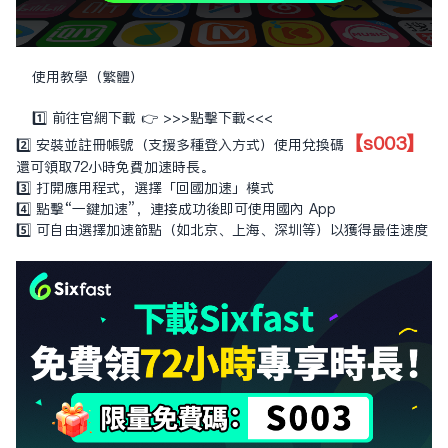
使用教學（繁體）
1️⃣ 前往官網下載 👉
>>>點擊下載<<<
【s003】
2️⃣ 安裝並註冊帳號（支援多種登入方式）使用兌換碼
還可領取72小時免費加速時長。
3️⃣ 打開應用程式，選擇「回國加速」模式
4️⃣ 點擊“一鍵加速”，連接成功後即可使用國內 App
5️⃣ 可自由選擇加速節點（如北京、上海、深圳等）以獲得最佳速度