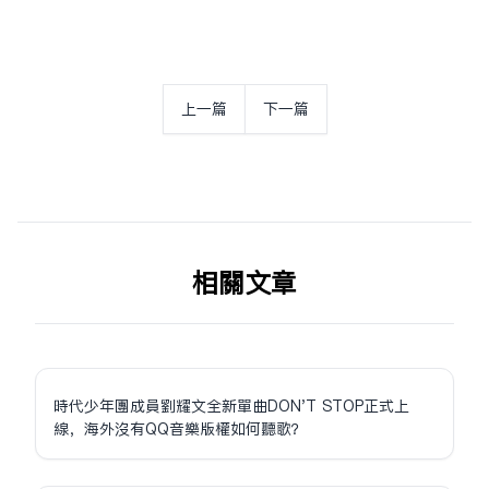
上一篇
下一篇
相关文章
時代少年團成員劉耀文全新單曲DON'T STOP正式上
線，海外沒有QQ音樂版權如何聽歌？