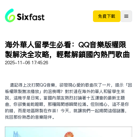
免费下载
海外華人留學生必看：QQ音樂版權限
制解決全攻略，輕鬆解鎖國內熱門歌曲
2025-11-06 17:45:26
還記得上次打開QQ音樂，卻發現心愛的歌曲灰了一片，提示「因
版權限制無法播放」的沮喪嗎？對於遠在海外的華人和留學生來
說，這幾乎是日常。當國內朋友熱烈討論著十五運會的最新主題
曲，你卻只能乾瞪眼，那種隔閡感瞬間拉滿。但別擔心，這不是你
的錯，而是地區限制在作祟！今天，就讓我們一起揭開這個謎團，
找回那份熟悉的音樂陪伴。