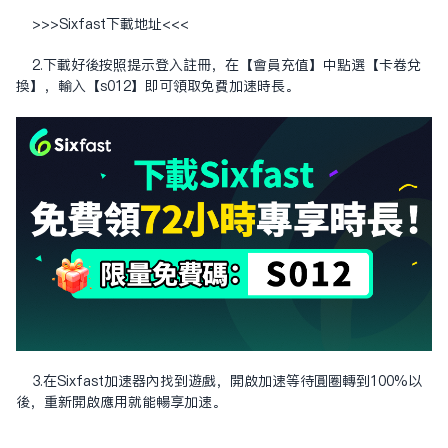
>>>Sixfast下载地址<<<
2.下載好後按照提示登入註冊，在【會員充值】中點選【卡卷兌
換】，輸入【s012】即可領取免費加速時長。
3.在Sixfast加速器內找到遊戲，開啟加速等待圓圈轉到100%以
後，重新開啟應用就能暢享加速。