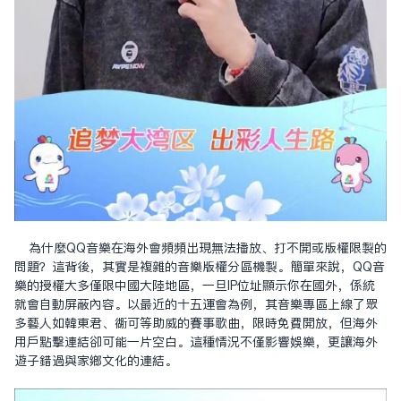
為什麼QQ音樂在海外會頻頻出現無法播放、打不開或版權限制的
問題？這背後，其實是複雜的音樂版權分區機制。簡單來說，QQ音
樂的授權大多僅限中國大陸地區，一旦IP位址顯示你在國外，系統
就會自動屏蔽內容。以最近的十五運會為例，其音樂專區上線了眾
多藝人如韓東君、胡可等助威的賽事歌曲，限時免費開放，但海外
用戶點擊連結卻可能一片空白。這種情況不僅影響娛樂，更讓海外
遊子錯過與家鄉文化的連結。