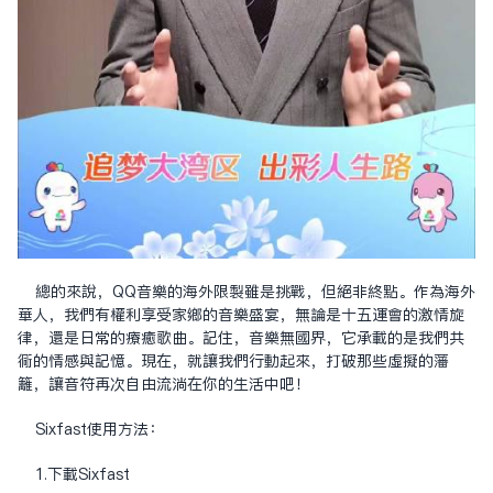
總的來說，QQ音樂的海外限制雖是挑戰，但絕非終點。作為海外
華人，我們有權利享受家鄉的音樂盛宴，無論是十五運會的激情旋
律，還是日常的療癒歌曲。記住，音樂無國界，它承載的是我們共
同的情感與記憶。現在，就讓我們行動起來，打破那些虛擬的藩
籬，讓音符再次自由流淌在你的生活中吧！
Sixfast使用方法：
1.下載Sixfast