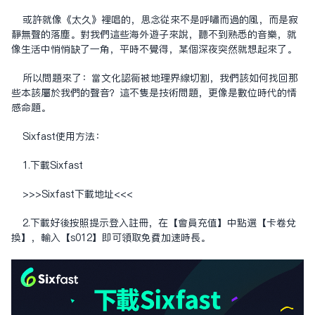
或許就像《太久》裡唱的，思念從來不是呼嘯而過的風，而是寂
靜無聲的落塵。對我們這些海外遊子來說，聽不到熟悉的音樂，就
像生活中悄悄缺了一角，平時不覺得，某個深夜突然就想起來了。
所以問題來了：當文化認同被地理界線切割，我們該如何找回那
些本該屬於我們的聲音？這不只是技術問題，更像是數位時代的情
感命題。
Sixfast使用方法：
1.下載Sixfast
>>>Sixfast下载地址<<<
2.下載好後按照提示登入註冊，在【會員充值】中點選【卡卷兌
換】，輸入【s012】即可領取免費加速時長。