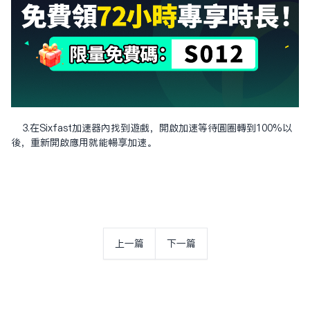
3.在Sixfast加速器內找到遊戲，開啟加速等待圓圈轉到100%以
後，重新開啟應用就能暢享加速。
上一篇
下一篇