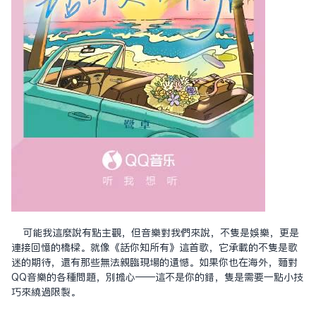
可能我這麼說有點主觀，但音樂對我們來說，不只是娛樂，更是
連接回憶的橋樑。就像《话你知所有》這首歌，它承載的不只是歌
迷的期待，還有那些無法親臨現場的遺憾。如果你也在海外，面對
QQ音樂的各種問題，別擔心——這不是你的錯，只是需要一點小技
巧來繞過限制。