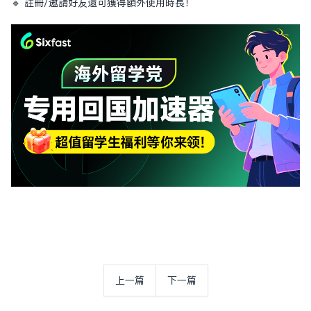
🔹 註冊/邀請好友還可獲得額外使用時長！
上一篇
下一篇