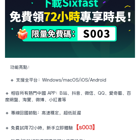
功能亮點：
🔹 支援全平台：Windows/macOS/iOS/Android
🔹 相容所有熱門中國 APP：B站、抖音、微信、QQ、愛奇藝、百
度網盤、淘寶、微博、小紅書等
🔹 專線回國節點：高速穩定，超低延遲
【s003】
🔹 免費試用72小時，新手立即體驗