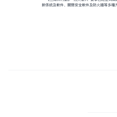
新系統及軟件、關閉安全軟件及防火牆等多種