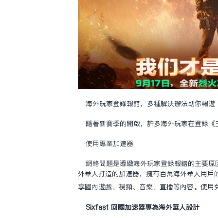
海外玩家登錄報錯，多種解決辦法助你暢遊
隨著新賽季的開啟，許多海外玩家在登錄《
使用專業加速器
網絡問題是導致海外玩家登錄報錯的主要原因
外華人打造的加速器，擁有百萬海外華人用戶
享國內遊戲、視頻、音樂、直播等內容。使用
Sixfast 回國加速器專為海外華人設計