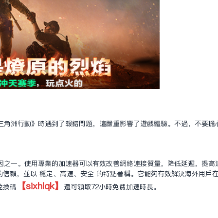
三角洲行動》時遇到了報錯問題，這嚴重影響了遊戲體驗。不過，不要擔
之一。使用專業的加速器可以有效改善網絡連接質量，降低延遲，提高連接穩
的信賴，並以 穩定、高速、安全 的特點著稱。它能夠有效解決海外用戶
【sixhlqk】
兌換碼
還可領取72小時免費加速時長。