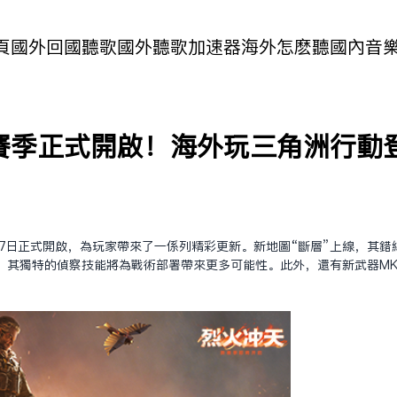
頁
國外回國聽歌
國外聽歌加速器
海外怎麽聽國內音
賽季正式開啟！海外玩三角洲行動
17日正式開啟，為玩家帶來了一系列精彩更新。新地圖“斷層”上線，其
，其獨特的偵察技能將為戰術部署帶來更多可能性。此外，還有新武器MK