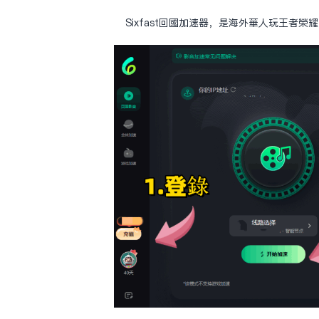
Sixfast回國加速器，是海外華人玩王