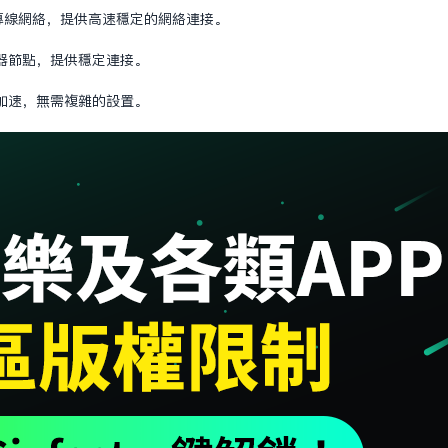
頂級專線網絡，提供高速穩定的網絡連接。
器節點，提供穩定連接。
加速，無需複雜的設置。