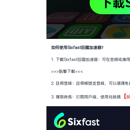
如何使用Sixfast回國加速器？
1. 下載Sixfast回國加速器：可在官網或
>>>點擊下載<<<
2. 註冊登錄：註冊帳號並登錄，可以選擇
【s
3. 獲取時長：打開用戶端，使用兌換碼