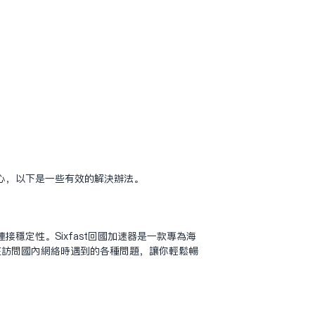
心，以下是一些有效的解決辦法。
定性。Sixfast回國加速器是一款專為海
在訪問國內網絡時遇到的各種問題，讓你輕鬆暢