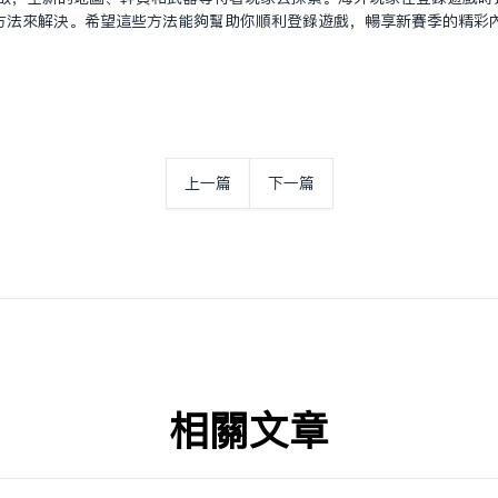
方法來解決。希望這些方法能夠幫助你順利登錄遊戲，暢享新賽季的精彩
上一篇
下一篇
相关文章