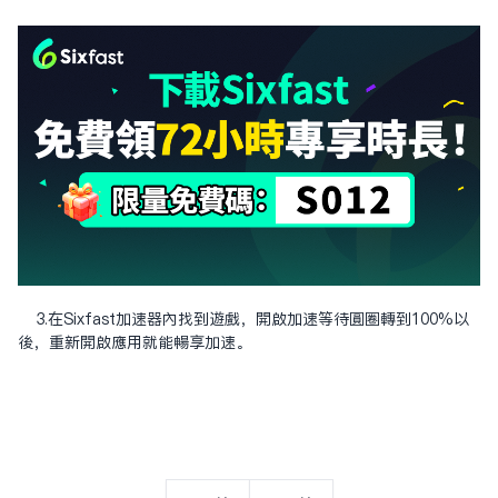
3.在Sixfast加速器內找到遊戲，開啟加速等待圓圈轉到100%以
後，重新開啟應用就能暢享加速。