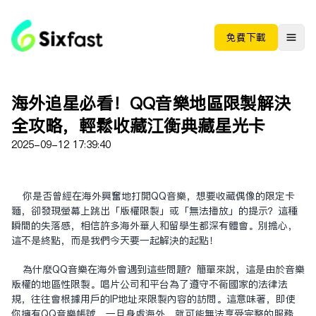
免费下载
海外追星必看！QQ音樂地區限制解決
全攻略，輕鬆收藏江衡典藏星光卡
2025-09-12 17:39:40
你是否曾經在海外興奮地打開QQ音樂，想要收藏偶像的限定卡
面，卻發現螢幕上跳出「版權限制」或「無法播放」的提示？這種
瞬間的失落感，相信許多海外華人和留學生都深有體會。別擔心，
這不是終點，而是我們今天要一起解決的起點！
為什麼QQ音樂在海外會遇到這些問題？簡單來說，這是由於音樂
版權的地區性限制。唱片公司和平台為了遵守不同國家的法律法
規，往往會根據用戶的IP地址來限制內容的訪問。這意味著，即使
你擁有QQ音樂帳號，一旦身處海外，就可能無法享受完整的服務，