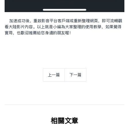
加速成功後，重啟影音平台客戶端或重新整理網頁，即可流暢觀
看大陸影片內容。以上就是小編為大家整理的使用教學，如果覺得
實用，也歡迎推薦給您身邊的朋友喔！
上一篇
下一篇
相关文章