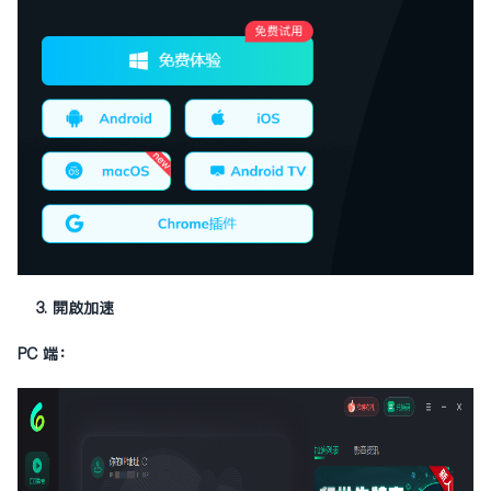
3. 開啟加速
PC 端：