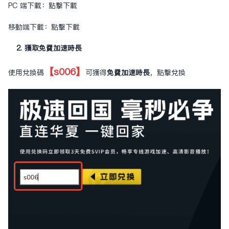
PC 端下載：
點擊下載
移動端下載：
點擊下載
2. 獲取免費加速時長
【s006】
使用兌換碼
可獲得
免費加速時長
，
點擊兌換