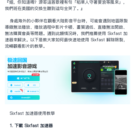
『姐，你知道嗎？源哥這首歌裡有句「稻草人守著麥浪等風來」，
我們班在美國的交換生聽到這句全哭了。』
身處海外的小夥伴在觀看大陸影音平台時，可能會遇到地區限制
導致無法播放、播放過程中影片卡頓、畫質過低、直播無法開啟、
無法購買會員等問題。遇到此類情況時，我們推薦使用 Sixfast 加
速器來解決。以下是教大家如何最快速地使用 Sixfast 解除限制，
流暢觀看影片的教學。
Sixfast 加速器使用教學
1. 下載 Sixfast 加速器