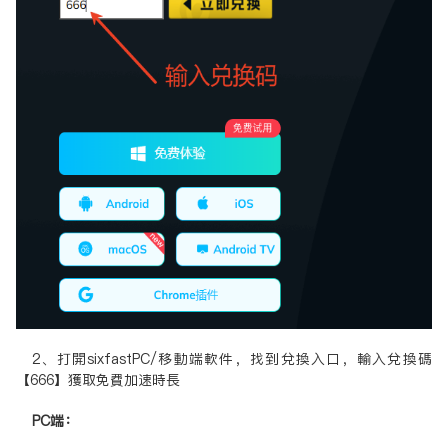
2、打开sixfastPC/移动端软件，找到兑换入口，输入兑换码
【666】获取免费加速时长
PC端：