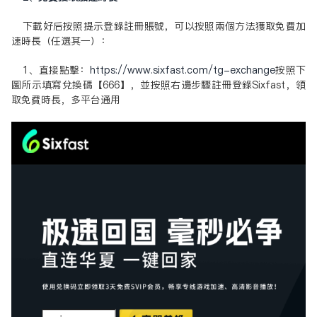
下载好后按照提示登录注册账号，可以按照两个方法获取免费加
速时长（任选其一）：
1、直接点击：
https://www.sixfast.com/tg-exchange
按照下
图所示填写兑换码【666】，并按照右边步骤注册登录Sixfast，领
取免费时长，多平台通用