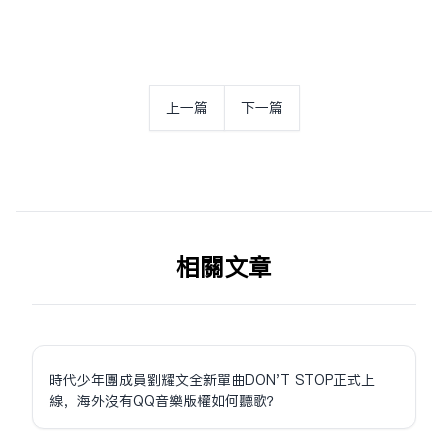
上一篇
下一篇
相关文章
時代少年團成員劉耀文全新單曲DON'T STOP正式上
線，海外沒有QQ音樂版權如何聽歌？