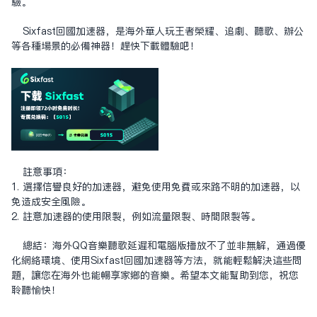
驗。
Sixfast回國加速器，是海外華人玩王者榮耀、追劇、聽歌、辦公
等各種場景的必備神器！趕快下載體驗吧！
注意事項：
1. 選擇信譽良好的加速器，避免使用免費或來路不明的加速器，以
免造成安全風險。
2. 注意加速器的使用限制，例如流量限制、時間限制等。
總結：海外QQ音樂聽歌延遲和電腦版播放不了並非無解，通過優
化網絡環境、使用Sixfast回國加速器等方法，就能輕鬆解決這些問
題，讓您在海外也能暢享家鄉的音樂。希望本文能幫助到您，祝您
聆聽愉快！