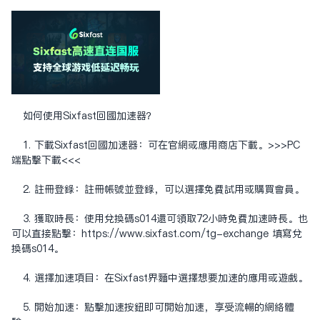
如何使用Sixfast回國加速器？
1. 下載Sixfast回國加速器：可在官網或應用商店下載。
>>>PC
端点击下载<<<
2. 註冊登錄：註冊帳號並登錄，可以選擇免費試用或購買會員。
3. 獲取時長：使用兌換碼s014還可領取72小時免費加速時長。也
可以直接点击：
https://www.sixfast.com/tg-exchange
填写兑
换码s014。
4. 選擇加速項目：在Sixfast界面中選擇想要加速的應用或遊戲。
5. 開始加速：點擊加速按鈕即可開始加速，享受流暢的網絡體