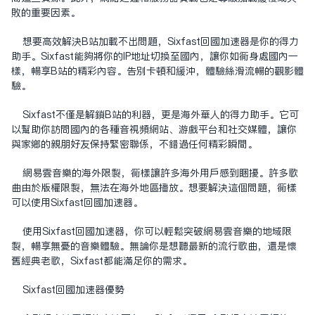
败的重要因素。
想要高效解决B站加载不出问题，Sixfast回国加速器是你的得力
助手。Sixfast能够将你的IP地址切换至国内，让你如同身处国内一
样，畅享B站的精彩内容。告别卡顿和缓冲，体验丝滑流畅的观影体
验。
Sixfast不仅是解锁B站的利器，更是海外华人的得力助手。它可
以帮助你访问国内的各种音视频网站、游戏平台和社交媒体，让你
与家乡的亲朋好友保持紧密联系，不错过任何精彩瞬间。
网易云音乐的海外限制，同样让许多海外用户感到困扰。许多歌
曲由于版权限制，无法在海外地区播放。想要解决这个问题，同样
可以使用Sixfast回国加速器。
使用Sixfast回国加速器，你可以轻松突破网易云音乐的地域限
制，畅享无忧的音乐体验。无论你是想听最新的流行歌曲，还是怀
旧经典老歌，Sixfast都能满足你的需求。
Sixfast回国加速器优势