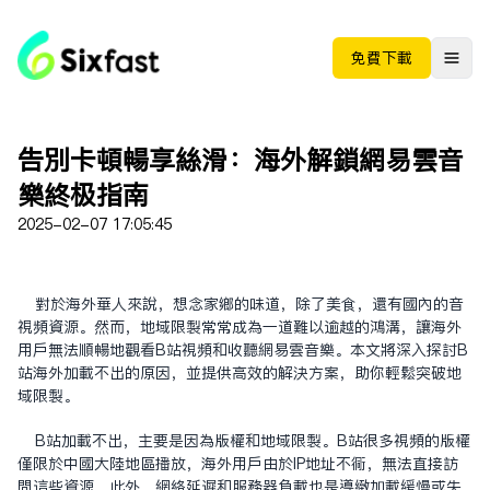
免费下载
告别卡顿畅享丝滑：海外解锁网易云音
乐终极指南
2025-02-07 17:05:45
对于海外华人来说，想念家乡的味道，除了美食，还有国内的音
视频资源。然而，地域限制常常成为一道难以逾越的鸿沟，让海外
用户无法顺畅地观看B站视频和收听网易云音乐。本文将深入探讨B
站海外加载不出的原因，并提供高效的解决方案，助你轻松突破地
域限制。
B站加载不出，主要是因为版权和地域限制。B站很多视频的版权
仅限于中国大陆地区播放，海外用户由于IP地址不同，无法直接访
问这些资源。此外，网络延迟和服务器负载也是导致加载缓慢或失