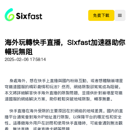
免费下载
海外玩转快手直播，Sixfast加速器助你
畅玩无阻
2025-02-06 17:58:14
身处海外，想在快手上直播与国内粉丝互动，或者想体验崩坏星
穹铁道国服的精彩剧情和玩法？然而，网络限制却常常成为阻碍。
本文将详细解答快手海外直播的限制问题，并提供针对崩坏星穹铁
道国服的网络解决方案，助你轻松突破地域限制，畅享无忧。
快手直播在海外受限的主要原因在于网络的地域差异。国内的直
播平台通常会对海外IP地址进行限制，以保障平台的稳定性和安全
性。这导致海外用户在访问和使用快手直播时，可能会遇到无法观
看、无法直播，或者直播卡顿等问题。