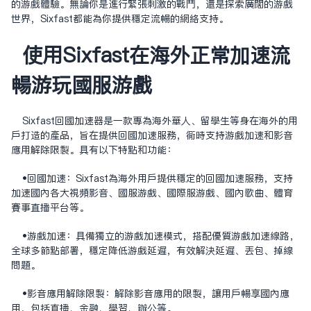
的游戏体验。无论你是进行紧张刺激的战斗，还是探索广阔的游戏
世界，Sixfast都能为你提供稳定流畅的网络支持。
使用Sixfast在海外正常加速流
畅游玩国服游戏
‌Sixfast回国加速器‌是一款专为海外华人、留学生等身在海外的用
户打造的产品，旨在提供回国加速服务，同时支持游戏加速和影音
应用解除限制。具有以下特点和功能：
•‌回国加速‌：Sixfast为海外用户提供稳定的回国加速服务，支持
加速国内各大视频影音、国服游戏、国际服游戏、国内歌曲、体育
赛事直播平台等。
•‌游戏加速‌：具备独立的游戏加速模式，搭配优质游戏加速线路，
全球多节点部署，稳定降低游戏延迟，有效解决延迟、丢包、掉线
问题。
•‌影音应用解除限制‌：解除影音应用的限制，让用户畅享国内应
用，包括直播、金融、学习、办公等。