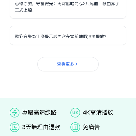
心懷赤誠，守護微光：周深獻唱問心2片尾曲，歌曲赤子
正式上線！
酷狗音樂為什麼提示該內容在當前地區無法播放？
查看更多
专属高速线路
4K高清播放
3天无理由退款
免广告