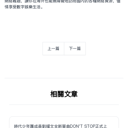
网络难题，让你在海外也能无障碍地访问国内的各种网络资源，尽
情享受数字娱乐生活。
上一篇
下一篇
相关文章
時代少年團成員劉耀文全新單曲DON'T STOP正式上