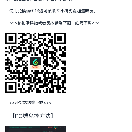
使用兑换码s014还可领取72小时免费加速时长。
>>>移动端扫描或者长按识别下面二维码下载<<<
>>>
PC端点击下载
<<<
【PC端兑换方法】