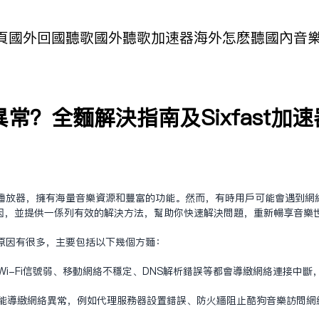
頁
國外回國聽歌
國外聽歌加速器
海外怎麽聽國內音
常？全面解决指南及Sixfast加
播放器，拥有海量音乐资源和丰富的功能。然而，有时用户可能会遇到网
因，并提供一系列有效的解决方法，帮助你快速解决问题，重新畅享音乐
原因有很多，主要包括以下几个方面：
如Wi-Fi信号弱、移动网络不稳定、DNS解析错误等都会导致网络连接中
可能导致网络异常，例如代理服务器设置错误、防火墙阻止酷狗音乐访问网