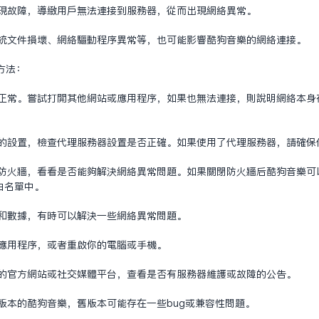
出现故障，导致用户无法连接到服务器，从而出现网络异常。
系统文件损坏、网络驱动程序异常等，也可能影响酷狗音乐的网络连接。
方法：
连接正常。尝试打开其他网站或应用程序，如果也无法连接，则说明网络本
音乐的设置，检查代理服务器设置是否正确。如果使用了代理服务器，请确
机的防火墙，看看是否能够解决网络异常问题。如果关闭防火墙后酷狗音乐
白名单中。
存和数据，有时可以解决一些网络异常问题。
乐应用程序，或者重启你的电脑或手机。
乐的官方网站或社交媒体平台，查看是否有服务器维护或故障的公告。
新版本的酷狗音乐，旧版本可能存在一些bug或兼容性问题。