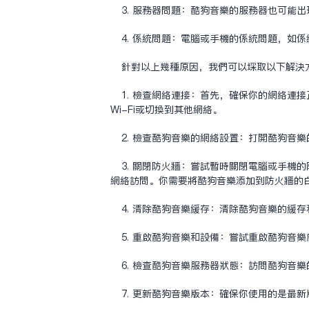
3. 服务器问题：酷狗音乐的服务器也可能
4. 系统问题：电脑或手机的系统问题，如
针对以上几种原因，我们可以采取以下解决
1. 检查网络连接：首先，确保你的网络
Wi-Fi或切换到其他网络。
2. 检查酷狗音乐的网络设置：打开酷狗
3. 关闭防火墙：尝试暂时关闭电脑或手
网络访问。你需要将酷狗音乐添加到防火墙的
4. 清除酷狗音乐缓存：清除酷狗音乐的缓
5. 重启酷狗音乐和设备：尝试重启酷狗音
6. 检查酷狗音乐服务器状态：访问酷狗音
7. 更新酷狗音乐版本：确保你使用的是最