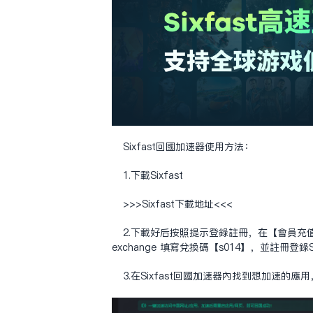
Sixfast回国加速器使用方法：
1.下载Sixfast
>>>Sixfast下载地址<<<
2.下载好后按照提示登录注册，在【会员充
exchange
填写兑换码【s014】，并注册登录Si
3.在Sixfast回国加速器内找到想加速