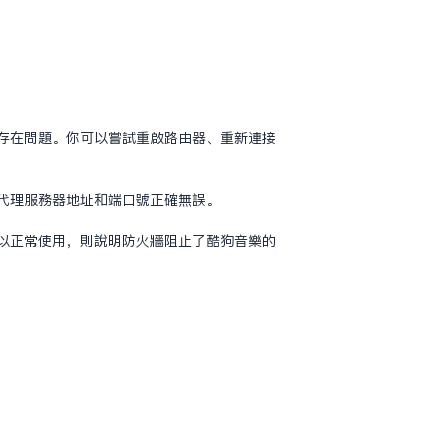
身存在问题。你可以尝试重启路由器、重新连接
保代理服务器地址和端口号正确无误。
可以正常使用，则说明防火墙阻止了酷狗音乐的