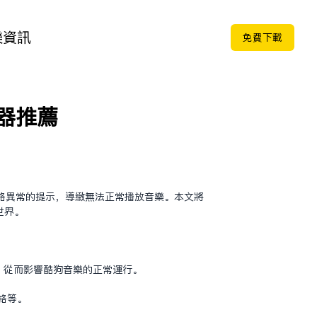
樂
資訊
免费下载
速器推荐
络异常的提示，导致无法正常播放音乐。本文将
世界。
断，从而影响酷狗音乐的正常运行。
络等。