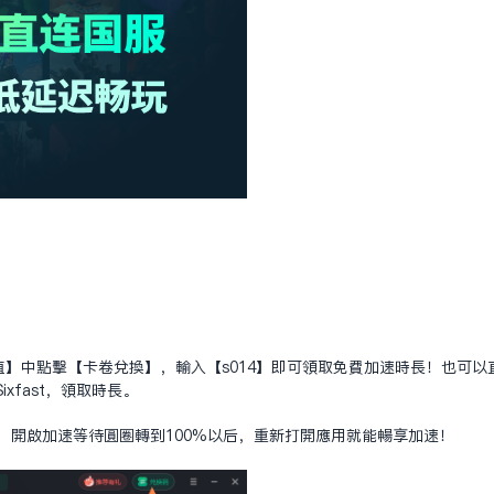
值】中点击【卡卷兑换】，输入【s014】即可领取免费加速时长！也可以
xfast，领取时长。
的应用，开启加速等待圆圈转到100%以后，重新打开应用就能畅享加速！