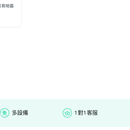
當前地區
多设备
1对1客服