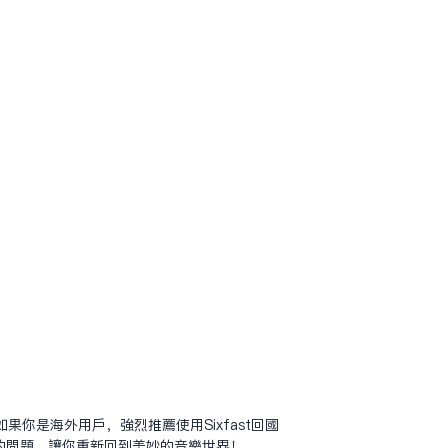
是海外用户，强烈推荐使用Sixfast回国
的问题，让你重新回到美妙的音乐世界！