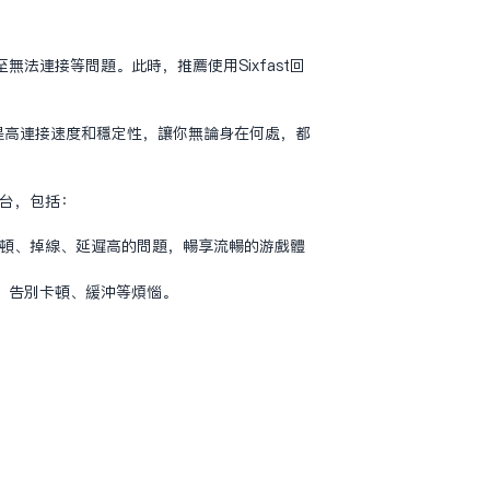
连接等问题。此时，推荐使用Sixfast回
迟，提高连接速度和稳定性，让你无论身在何处，都
平台，包括：
卡顿、掉线、延迟高的问题，畅享流畅的游戏体
畅，告别卡顿、缓冲等烦恼。