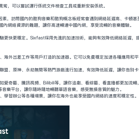
络异常，可以尝试运行系统文件检查工具或重新安装系统。
素，访问国内的酷狗音乐和酷狗概念版经常会遇到网络延迟高、卡顿甚至无法
访问国内网络资源的难题，让你高速畅连中国内网，享受流畅的音乐体验。
网体验更快更稳定。Sixfast采用先进的加速技术，能够有效降低网络延
留学生、海外出差工作等用户打造的加速器。它可以免费稳定加速各种应用和
雄联盟、原神、永劫无间等热门游戏进行加速，有效降低延迟，让你告别
爱奇艺、腾讯视频、Bilibili等，让你追剧、看综艺、看直播都更加流
乐等音乐平台，让你随时随地畅听华语音乐，感受无损音质的魅力。
务、学习办公等各种场景，让你在海外也能享受国内网络的速度和稳定性。