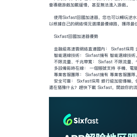
会导致游戏加载缓慢，甚至无法进入游戏。
使用Sixfast回国加速器，您也可以畅玩
以根据自己的网络情况选择最优线路，获得最
Sixfast回国加速器优势
金融级高速云网络直连国内： Sixfast
智能选线技术： Sixfast拥有 智能选
不限流量、千兆带宽： Sixfast 不限
多设备同时在线： 一个账号支持 手机、电脑
专业客服团队： Sixfast拥有 专业客服
安全可靠： Sixfast采用 银行级加密传
还在犹豫什么？赶快下载 Sixfast，开启你