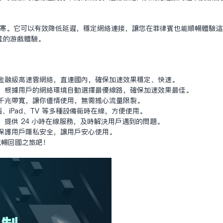
逆水寒。它可以有效降低延迟，稳定网络连接，让您在菲律宾也能顺畅体验这款
佳的游戏体验。
采用 金融级高速云网络，直连国内，确保加速效果稳定、快速。
线技术，根据用户的网络环境自动选择最优线路，确保加速效果最佳。
流量、千兆带宽，让你尽情使用，无需担心流量限制。
、iPad、TV 等多种设备同时在线，方便使用。
团队，提供 24 小时在线服务，及时解决用户遇到的问题。
输，保护用户隐私安全，让用户安心使用。
的流畅回国之旅吧！