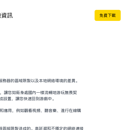
樂
資訊
免费下载
服务器的区域限制以及本地网络环境的差异。
制，让您如同身处国内一样流畅地游玩无畏契
完成设置，让您快速回到游戏中。
站和应用，例如观看视频、听音乐、进行在线购
器区域限制造成的。高延迟和不稳定的网络连接