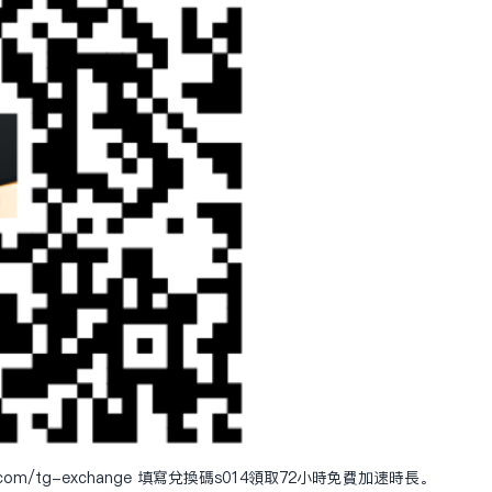
t.com/tg-exchange
填写兑换码s014领取72小时免费加速时长。