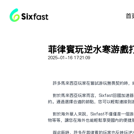
首
菲律宾玩逆水寒游戏
2025-01-16 17:21:09
许多马来西亚玩家在尝试游玩无畏契约时，
对于马来西亚玩家而言，Sixfast回国
约。通过选择合适的节点，您可以轻松连接到游
对于海外华人来说，Sixfast不仅仅是
物等等，让您在海外也能轻松享受国内的便捷
与此同时，许多在菲律宾的玩家也反映玩逆