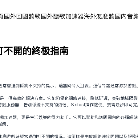
頁
國外回國聽歌
國外聽歌加速器
海外怎麽聽國內音
打不开的终极指南
经常会遇到系统不支持的提示，这无疑令人沮丧。这个问题通常源于游戏
加速器是一个高效的解决方案。它能够优化网络连接，降低延迟，突破地域限
戏服务器，告别系统不支持的烦恼。Sixfast操作简便，只需几步即可
一个游戏加速器，更是生活娱乐的得力助手。它可以帮助您访问国内的各种网
服务。
水寒游戏时经常遇到打不开的情况。这同样是由于网络连接问题以及服务