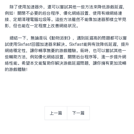
除了使用加速器外，还可以尝试其他一些方法来降低游戏延迟，
例如：关闭不必要的后台程序、优化网络设置、使用有线网络连
接、定期清理电脑垃圾等。这些方法虽然不能像加速器那样立竿见
影，但也能在一定程度上改善网络状况。
总结一下，无论是玩《动物派对》，遇到延迟高的问题都可以尝
试使用Sixfast回国加速器来解决。Sixfast能够有效降低延迟，提升
网络稳定性，让你畅享无忧的游戏体验。同时，也可以尝试其他一
些辅助方法，例如优化网络设置、关闭后台程序等，进一步提升网
络性能。希望本文能帮助你解决游戏延迟问题，让你拥有更加流畅
的游戏体验！
上一篇
下一篇