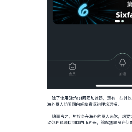
除了使用Sixfast回国加速器，还有一些
海外华人访问国内网络资源的理想选择。
总而言之，对于身在海外的华人来说，想要突
助你轻松连接到国内服务器，让你无论身在何