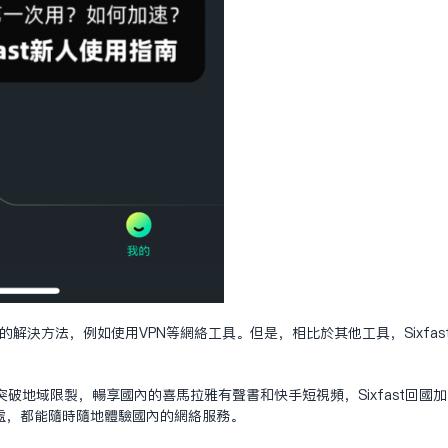
其他的解决方法，例如使用VPN等网络工具。但是，相比于其他工具，Sixf
破地域限制，畅享国内的喜马拉雅有声书和快手短视频，Sixfast回国
处，都能随时随地体验国内的网络服务。