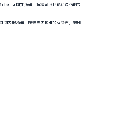
fast回国加速器，同样可以轻松解决这个问
接到国内服务器，畅听喜马拉雅的有声书，畅刷