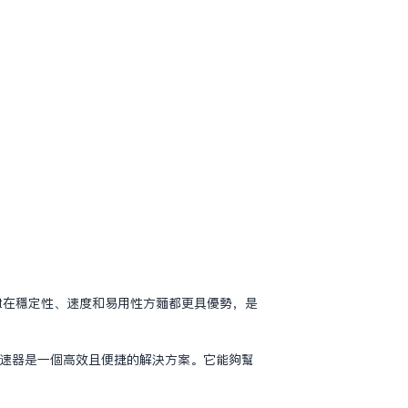
ast在稳定性、速度和易用性方面都更具优势，是
加速器是一个高效且便捷的解决方案。它能够帮