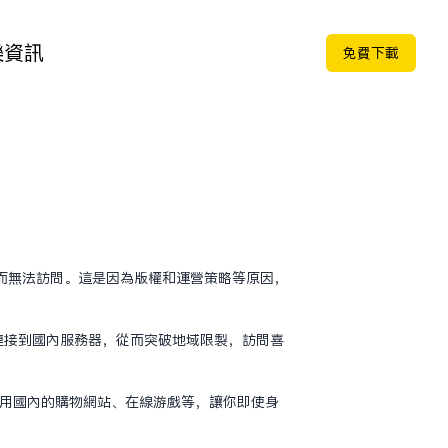
樂
資訊
免费下载
而无法访问。这是因为版权和运营策略等原因，
快速连接到国内服务器，从而突破地域限制，访问喜
使用国内的购物网站、在线游戏等，让你即使身