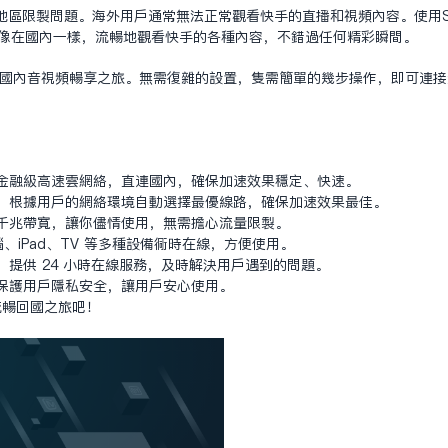
区限制问题。海外用户通常无法正常观看快手的直播和视频内容。使用Six
可以像在国内一样，流畅地观看快手的各种内容，不错过任何精彩瞬间。
无忧的国内音视频畅享之旅。无需复杂的设置，只需简单的几步操作，即可连
。
采用 金融级高速云网络，直连国内，确保加速效果稳定、快速。
线技术，根据用户的网络环境自动选择最优线路，确保加速效果最佳。
流量、千兆带宽，让你尽情使用，无需担心流量限制。
、iPad、TV 等多种设备同时在线，方便使用。
团队，提供 24 小时在线服务，及时解决用户遇到的问题。
输，保护用户隐私安全，让用户安心使用。
的流畅回国之旅吧！