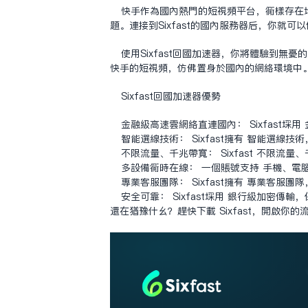
快手作为国内热门的短视频平台，同样存在地
题。连接到Sixfast的国内服务器后，你就
使用Sixfast回国加速器，你将体验到
快手的短视频，仿佛置身于国内的网络环境中
Sixfast回国加速器优势
金融级高速云网络直连国内： Sixfast
智能选线技术： Sixfast拥有 智能选
不限流量、千兆带宽： Sixfast 不限
多设备同时在线： 一个账号支持 手机、电脑
专业客服团队： Sixfast拥有 专业客服
安全可靠： Sixfast采用 银行级加密传
还在犹豫什么？赶快下载 Sixfast，开启你