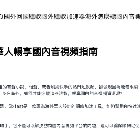
頁
國外回國聽歌
國外聽歌加速器
海外怎麽聽國內音
华人畅享国内音视频指南
雅的有声小说、相声，或者刷刷快手的热门短视频，却发现因为地域限制
，身在海外，如何才能突破这些限制，畅享国内的音视频资源呢？
加速器。Sixfast是一款专为海外华人设计的网络加速工具，能够帮助你
得力的助手，它不仅可以解决访问国内音视频平台的问题，还可以让你顺畅地