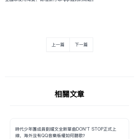
上一篇
下一篇
相关文章
時代少年團成員劉耀文全新單曲DON'T STOP正式上
線，海外沒有QQ音樂版權如何聽歌？