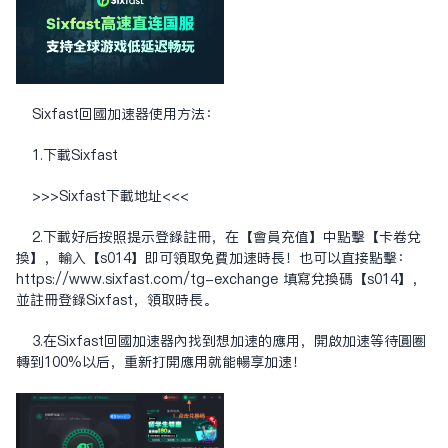
Sixfast回国加速器使用方法：
1.下载Sixfast
>>>Sixfast下载地址<<<
2.下载好后按照提示登录注册，在【会员充值】中点击【卡卷兑
换】，输入【s014】即可领取免费加速时长！也可以直接点击：
https://www.sixfast.com/tg-exchange
填写兑换码【s014】，
并注册登录Sixfast，领取时长。
3.在Sixfast回国加速器内找到想加速的应用，开启加速等待圆圈
转到100%以后，重新打开应用就能畅享加速！