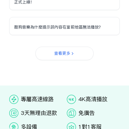
正式上線！
酷狗音樂為什麼提示該內容在當前地區無法播放？
查看更多
专属高速线路
4K高清播放
3天无理由退款
免广告
多设备
1对1客服