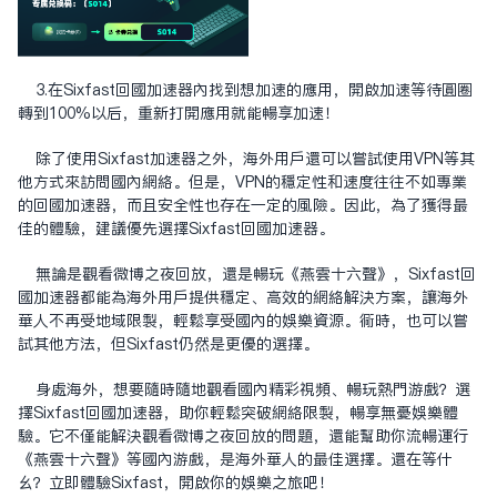
3.在Sixfast回国加速器内找到想加速的应用，开启加速等待圆圈
转到100%以后，重新打开应用就能畅享加速！
除了使用Sixfast加速器之外，海外用户还可以尝试使用VPN等其
他方式来访问国内网络。但是，VPN的稳定性和速度往往不如专业
的回国加速器，而且安全性也存在一定的风险。因此，为了获得最
佳的体验，建议优先选择Sixfast回国加速器。
无论是观看微博之夜回放，还是畅玩《燕云十六声》，Sixfast回
国加速器都能为海外用户提供稳定、高效的网络解决方案，让海外
华人不再受地域限制，轻松享受国内的娱乐资源。同时，也可以尝
试其他方法，但Sixfast仍然是更优的选择。
身处海外，想要随时随地观看国内精彩视频、畅玩热门游戏？选
择Sixfast回国加速器，助你轻松突破网络限制，畅享无忧娱乐体
验。它不仅能解决观看微博之夜回放的问题，还能帮助你流畅运行
《燕云十六声》等国内游戏，是海外华人的最佳选择。还在等什
么？立即体验Sixfast，开启你的娱乐之旅吧！