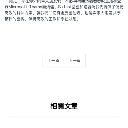
总之，身在海外的华人朋友们，不必再为无法观看春晚直播和登
录Microsoft Teams而烦恼。Sixfast回国加速器为我们提供了便捷
高效的解决方案，让我们即使身处异国他乡，也能与家人朋友共享
节日的喜悦，保持高效的工作和学习状态。
上一篇
下一篇
相关文章