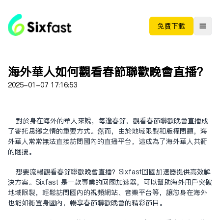
免费下载
海外华人如何观看春节联欢晚会直播？
2025-01-07 17:16:53
对于身在海外的华人来说，每逢春节，观看春节联欢晚会直播成
了寄托思乡之情的重要方式。然而，由于地域限制和版权问题，海
外华人常常无法直接访问国内的直播平台，这成为了海外华人共同
的困扰。
想要流畅观看春节联欢晚会直播？Sixfast回国加速器提供高效解
决方案。Sixfast 是一款专业的回国加速器，可以帮助海外用户突破
地域限制，轻松访问国内的视频网站、音乐平台等，让您身在海外
也能如同置身国内，畅享春节联欢晚会的精彩节目。