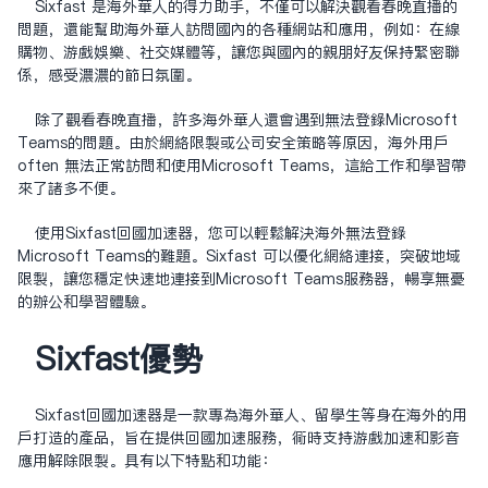
Sixfast 是海外华人的得力助手，不仅可以解决观看春晚直播的
问题，还能帮助海外华人访问国内的各种网站和应用，例如：在线
购物、游戏娱乐、社交媒体等，让您与国内的亲朋好友保持紧密联
系，感受浓浓的节日氛围。
除了观看春晚直播，许多海外华人还会遇到无法登录Microsoft
Teams的问题。由于网络限制或公司安全策略等原因，海外用户
often 无法正常访问和使用Microsoft Teams，这给工作和学习带
来了诸多不便。
使用Sixfast回国加速器，您可以轻松解决海外无法登录
Microsoft Teams的难题。Sixfast 可以优化网络连接，突破地域
限制，让您稳定快速地连接到Microsoft Teams服务器，畅享无忧
的办公和学习体验。
Sixfast优势
‌Sixfast回国加速器‌是一款专为海外华人、留学生等身在海外的用
户打造的产品，旨在提供回国加速服务，同时支持游戏加速和影音
应用解除限制。具有以下特点和功能：