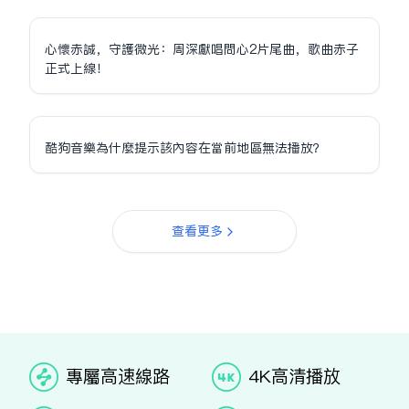
心懷赤誠，守護微光：周深獻唱問心2片尾曲，歌曲赤子
正式上線！
酷狗音樂為什麼提示該內容在當前地區無法播放？
查看更多
专属高速线路
4K高清播放