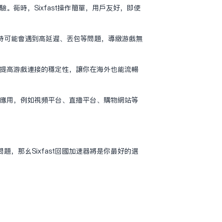
。同时，Sixfast操作简单，用户友好，即使
时可能会遇到高延迟、丢包等问题，导致游戏无
，提高游戏连接的稳定性，让你在海外也能流畅
和应用，例如视频平台、直播平台、购物网站等
那么Sixfast回国加速器将是你最好的选