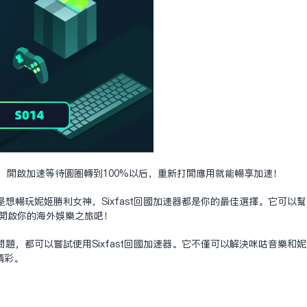
的应用，开启加速等待圆圈转到100%以后，重新打开应用就能畅享加速！
想畅玩妮姬胜利女神，Sixfast回国加速器都是你的最佳选择。它可以
t，开启你的海外娱乐之旅吧！
题，都可以尝试使用Sixfast回国加速器。它不仅可以解决咪咕音乐和
精彩。