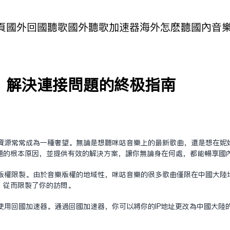
頁
國外回國聽歌
國外聽歌加速器
海外怎麽聽國內音
：解决连接问题的终极指南
资源常常成为一种奢望。无论是想听咪咕音乐上的最新歌曲，还是想在妮
题的根本原因，并提供有效的解决方案，让你无论身在何处，都能畅享国
版权限制。由于音乐版权的地域性，咪咕音乐的很多歌曲仅限在中国大陆地
，从而限制了你的访问。
用回国加速器。通过回国加速器，你可以将你的IP地址更改为中国大陆的