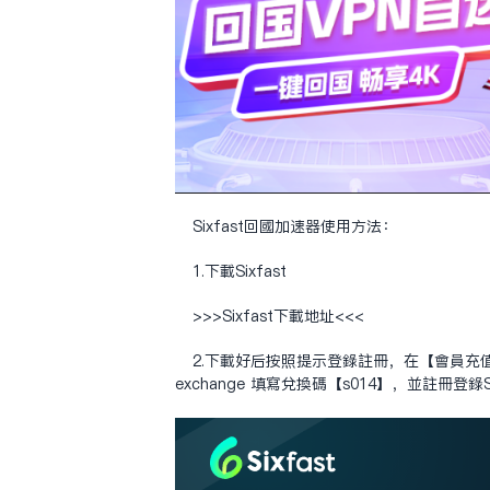
Sixfast回国加速器使用方法：
1.下载Sixfast
>>>Sixfast下载地址<<<
2.下载好后按照提示登录注册，在【会员充
exchange
填写兑换码【s014】，并注册登录Si