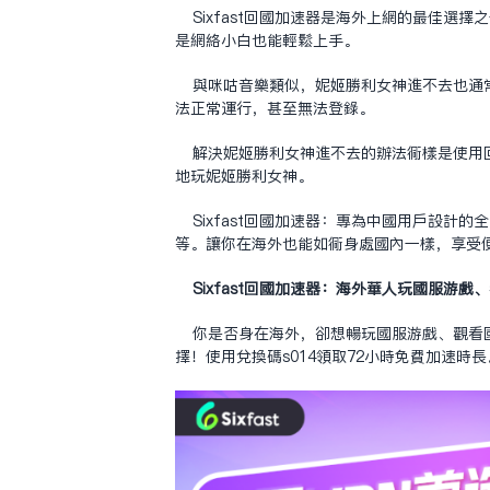
Sixfast回国加速器是海外上网的最佳选
是网络小白也能轻松上手。
与咪咕音乐类似，妮姬胜利女神进不去也通
法正常运行，甚至无法登录。
解决妮姬胜利女神进不去的办法同样是使用回
地玩妮姬胜利女神。
Sixfast回国加速器：专为中国用户设
等。让你在海外也能如同身处国内一样，享受
Sixfast回国加速器：海外华人玩国服游
你是否身在海外，却想畅玩国服游戏、观看国
择！使用兑换码s014领取72小时免费加速时长