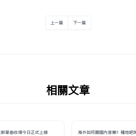
上一篇
下一篇
相关文章
全新單曲收場今日正式上線
海外如何聽國內音樂？種地吧