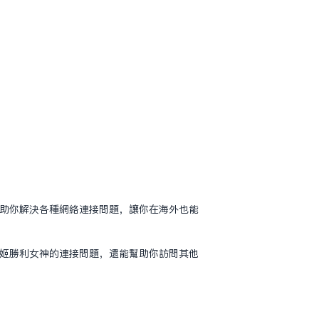
帮助你解决各种网络连接问题，让你在海外也能
妮姬胜利女神的连接问题，还能帮助你访问其他