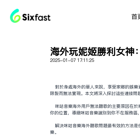
首
海外玩妮姬胜利女神
2025-01-07 17:11:25
对于身处海外的华人来说，享受家乡的娱乐
限制而无法实现。本文将深入探讨这些连接问
咪咕音乐海外用户无法听歌的主要原因在于
你的位置，导致咪咕音乐识别到你不在服务区
解决咪咕音乐海外听歌问题最有效的方法是使
乐。