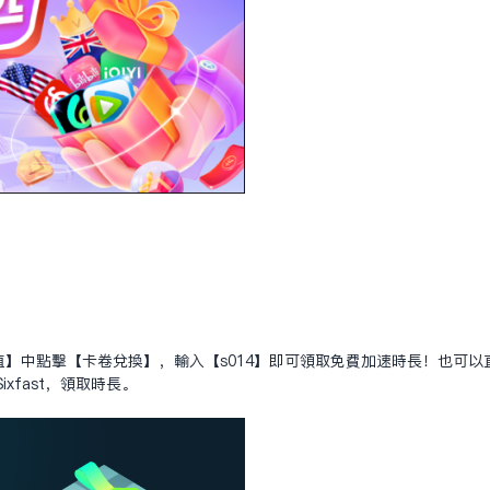
值】中点击【卡卷兑换】，输入【s014】即可领取免费加速时长！也可以
xfast，领取时长。