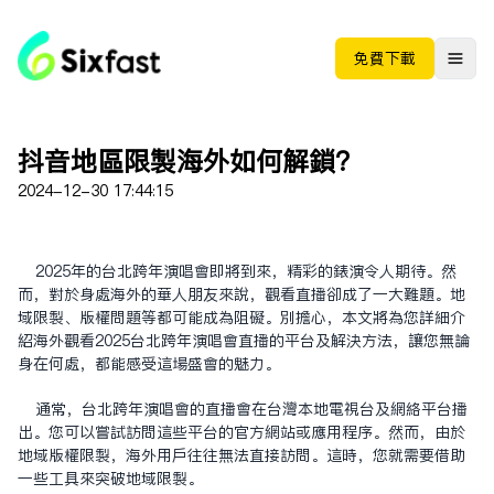
免费下载
抖音地区限制海外如何解锁？
2024-12-30 17:44:15
2025年的台北跨年演唱会即将到来，精彩的表演令人期待。然
而，对于身处海外的华人朋友来说，观看直播却成了一大难题。地
域限制、版权问题等都可能成为阻碍。别担心，本文将为您详细介
绍海外观看2025台北跨年演唱会直播的平台及解决方法，让您无论
身在何处，都能感受这场盛会的魅力。
通常，台北跨年演唱会的直播会在台湾本地电视台及网络平台播
出。您可以尝试访问这些平台的官方网站或应用程序。然而，由于
地域版权限制，海外用户往往无法直接访问。这时，您就需要借助
一些工具来突破地域限制。