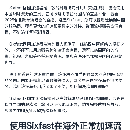
Sixfast回国加速器是一款能够帮助海外用户突破限制，流畅使用
中国网络资源的工具。它可以帮助您访问国内的直播平台，观看
2025台北跨年演唱会的直播。通过Sixfast，您可以轻松连接到中国
的服务器，获得更快的网速和更稳定的连接，从而流畅观看高清直
播，不错过任何精彩瞬间。
Sixfast回国加速器为海外华人提供了一条访问中国网络的便捷之
路。它不仅可以用于观看跨年演唱会直播，还可以访问国内的音
乐、视频、游戏等各种网络资源，让您在海外也能畅享国内的网络
世界。
除了观看跨年演唱会直播，许多海外用户也面临着抖音地区限制
的问题。由于版权和地区政策等原因，部分抖音内容在海外无法访
问。这给许多海外用户带来了不便，如何解决这个问题呢？
Sixfast回国加速器同样可以高效解决抖音地区限制问题。通过连
接到中国的服务器，您可以突破地域限制，访问完整的抖音内容，
与国内的朋友同步欣赏精彩短视频。
使用Sixfast在海外正常加速流