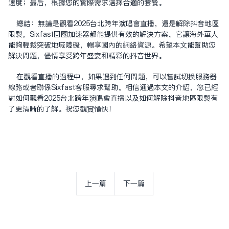
速度；最后，根据您的实际需求选择合适的套餐。
总结：无论是观看2025台北跨年演唱会直播，还是解除抖音地区
限制，Sixfast回国加速器都能提供有效的解决方案。它让海外华人
能够轻松突破地域障碍，畅享国内的网络资源。希望本文能帮助您
解决问题，尽情享受跨年盛宴和精彩的抖音世界。
在观看直播的过程中，如果遇到任何问题，可以尝试切换服务器
线路或者联系Sixfast客服寻求帮助。相信通过本文的介绍，您已经
对如何观看2025台北跨年演唱会直播以及如何解除抖音地区限制有
了更清晰的了解。祝您观赏愉快！
上一篇
下一篇