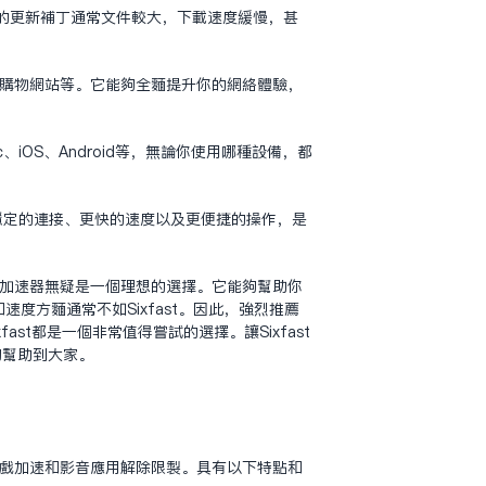
戏的更新补丁通常文件较大，下载速度缓慢，甚
、购物网站等。它能够全面提升你的网络体验，
iOS、Android等，无论你使用哪种设备，都
有更稳定的连接、更快的速度以及更便捷的操作，是
回国加速器无疑是一个理想的选择。它能够帮助你
方面通常不如Sixfast。因此，强烈推荐
ast都是一个非常值得尝试的选择。让Sixfast
够帮助到大家。
持游戏加速和影音应用解除限制。具有以下特点和