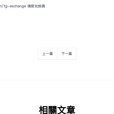
om/tg-exchange
填写兑换码
上一篇
下一篇
相关文章