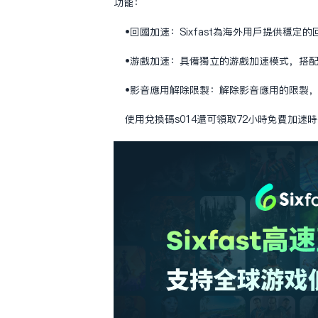
功能：
•‌回国加速‌：Sixfast为海外用户提
•‌游戏加速‌：具备独立的游戏加速模式，
•‌影音应用解除限制‌：解除影音应用的限
使用兑换码s014还可领取72小时免费加速