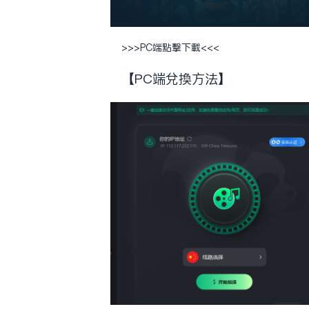
>>>
PC端点击下载
<<<
【PC端兑换方法】