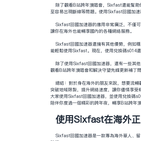
除了观看B站跨年演唱会，Sixfast还
至容易出现断线等问题。使用Sixfast回国
Sixfast回国加速器的应用非常广泛，
让你在海外也能畅享国内的各种网络服务。
Sixfast回国加速器还拥有其他优势，例如
能轻松使用Sixfast。现在，使用兑换码s01
除了使用Sixfast回国加速器，还有一些
观看B站跨年演唱会和解决守望先锋更新补丁
总结：对于身在海外的朋友来说，想要流畅观
突破地域限制，提升网络速度，让你尽情享受精
大家使用Sixfast回国加速器，并使用兑换码s
陪伴你度过一个精彩的跨年夜，畅享B站跨年
使用Sixfast在海
‌Sixfast回国加速器‌是一款专为海