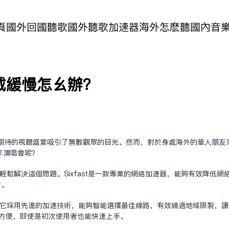
頁
國外回國聽歌
國外聽歌加速器
海外怎麽聽國內音
载缓慢怎么办？
备受期待的视听盛宴吸引了无数观众的目光。然而，对于身处海外的华人朋
年演唱会呢？
助你轻松解决这个问题。Sixfast是一款专业的网络加速器，能够有效降
会。
使用。它采用先进的加速技术，能够智能选择最佳线路，有效绕过地域限制，
简单方便，即使是初次使用者也能快速上手。