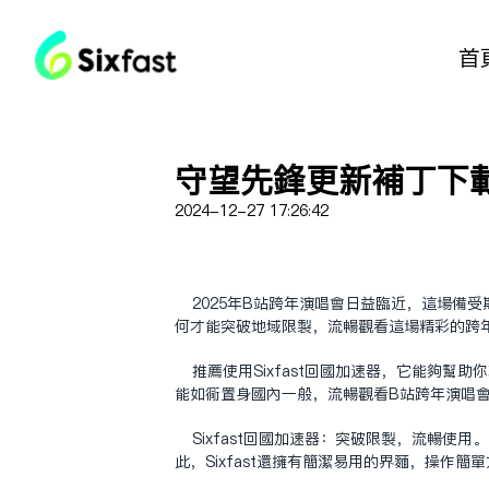
首
守望先锋更新补丁下
2024-12-27 17:26:42
2025年B站跨年演唱会日益临近，这场
何才能突破地域限制，流畅观看这场精彩的跨
推荐使用Sixfast回国加速器，它能够帮
能如同置身国内一般，流畅观看B站跨年演唱
Sixfast回国加速器：突破限制，流畅
此，Sixfast还拥有简洁易用的界面，操作