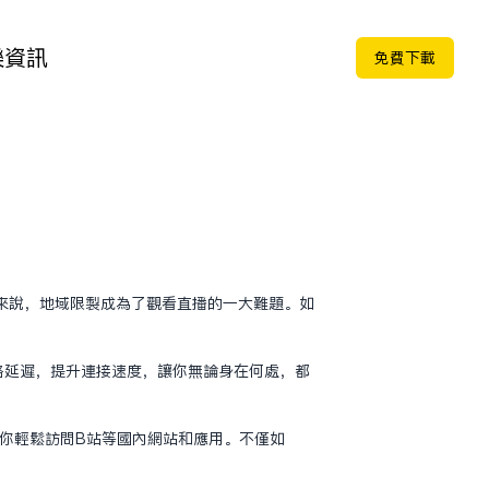
樂
資訊
免费下载
友来说，地域限制成为了观看直播的一大难题。如
低网络延迟，提升连接速度，让你无论身在何处，都
让你轻松访问B站等国内网站和应用。不仅如