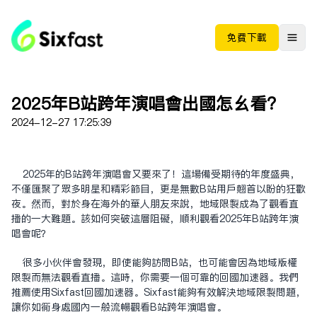
免费下载
2025年B站跨年演唱会出国怎么看？
2024-12-27 17:25:39
2025年的B站跨年演唱会又要来了！这场备受期待的年度盛典，
不仅汇聚了众多明星和精彩节目，更是无数B站用户翘首以盼的狂欢
夜。然而，对于身在海外的华人朋友来说，地域限制成为了观看直
播的一大难题。该如何突破这层阻碍，顺利观看2025年B站跨年演
唱会呢？
很多小伙伴会发现，即使能够访问B站，也可能会因为地域版权
限制而无法观看直播。这时，你需要一个可靠的回国加速器。我们
推荐使用Sixfast回国加速器。Sixfast能够有效解决地域限制问题，
让你如同身处国内一般流畅观看B站跨年演唱会。