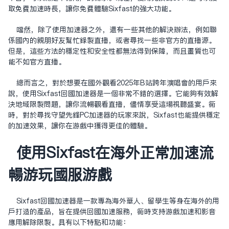
取免费加速时长，让你免费体验Sixfast的强大功能。
当然，除了使用加速器之外，还有一些其他的解决办法，例如联
系国内的亲朋好友帮忙录制直播，或者寻找一些非官方的直播源。
但是，这些方法的稳定性和安全性都无法得到保障，而且画质也可
能不如官方直播。
总而言之，对于想要在国外观看2025年B站跨年演唱会的用户来
说，使用Sixfast回国加速器是一个非常不错的选择。它能够有效解
决地域限制问题，让你流畅观看直播，尽情享受这场视听盛宴。同
时，对于寻找守望先锋PC加速器的玩家来说，Sixfast也能提供稳定
的加速效果，让你在游戏中获得更佳的体验。
使用Sixfast在海外正常加速流
畅游玩国服游戏
‌Sixfast回国加速器‌是一款专为海外华人、留学生等身在海外的用
户打造的产品，旨在提供回国加速服务，同时支持游戏加速和影音
应用解除限制。具有以下特点和功能：