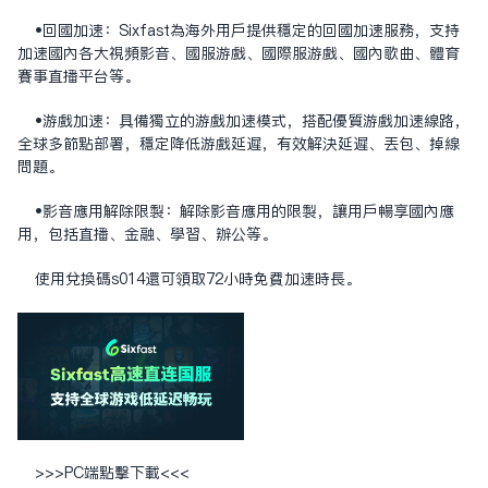
•‌回国加速‌：Sixfast为海外用户提供稳定的回国加速服务，支持
加速国内各大视频影音、国服游戏、国际服游戏、国内歌曲、体育
赛事直播平台等。
•‌游戏加速‌：具备独立的游戏加速模式，搭配优质游戏加速线路，
全球多节点部署，稳定降低游戏延迟，有效解决延迟、丢包、掉线
问题。
•‌影音应用解除限制‌：解除影音应用的限制，让用户畅享国内应
用，包括直播、金融、学习、办公等。
使用兑换码s014还可领取72小时免费加速时长。
>>>
PC端点击下载
<<<