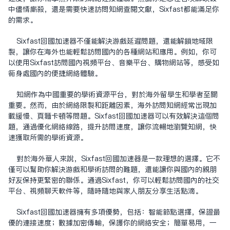
中尽情厮杀，还是需要快速访问知网查阅文献，Sixfast都能满足你
的需求。
Sixfast
回国加速器
不仅能解决游戏延迟问题，还能解锁地域限
制，让你在海外也能轻松访问国内的各种网站和应用。例如，你可
以使用Sixfast访问国内视频平台、音乐平台、购物网站等，感受如
同身处国内的便捷网络体验。
知网作为中国重要的学术资源平台，对于海外留学生和学者至关
重要。然而，由于网络限制和距离因素，海外访问知网经常出现加
载缓慢、页面卡顿等问题。Sixfast回国加速器可以有效解决这个问
题，通过优化网络线路，提升访问速度，让你流畅地浏览知网，快
速获取所需的学术资源。
对于海外华人来说，Sixfast回国加速器是一款理想的选择。它不
仅可以帮助你解决游戏和学术访问的难题，还能让你与国内的亲朋
好友保持更紧密的联系。通过Sixfast，你可以轻松访问国内的社交
平台、视频聊天软件等，随时随地与家人朋友分享生活点滴。
Sixfast回国加速器拥有多项优势，包括：智能节点选择，保证最
优的连接速度；数据加密传输，保护你的网络安全；简单易用，一