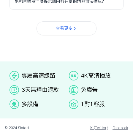
酷狗音樂為什麼提示該內容在當前地區無法播放？
查看更多
专属高速线路
4K高清播放
3天无理由退款
免广告
多设备
1对1客服
© 2024 Sixfast.
X (Twitter)
Facebook