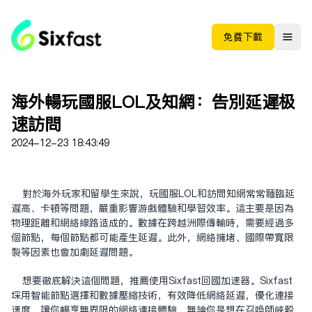
免费下载
海外畅玩国服LOL及知网：告别延迟极
速访问
2024-12-23 18:43:49
对于海外玩家和留学生来说，玩国服LOL和访问知网常常面临延
迟高、卡顿等问题，严重影响游戏体验和学习效率。这主要是因为
物理距离和网络线路造成的。数据在跨越洲际传输时，需要经过多
个节点，每个节点都可能产生延迟。此外，网络拥堵、国际带宽限
制等因素也会加剧延迟问题。
想要彻底解决这个问题，推荐使用Sixfast回国加速器。Sixfast
采用智能节点选择和数据压缩技术，有效降低网络延迟，优化连接
速度，让你畅享无界限的网络连接体验。无论你是想在召唤师峡谷