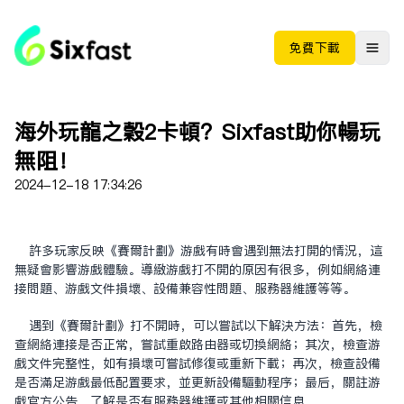
免费下载
海外玩龙之谷2卡顿？Sixfast助你畅玩
无阻！
2024-12-18 17:34:26
许多玩家反映《赛尔计划》游戏有时会遇到无法打开的情况，这
无疑会影响游戏体验。导致游戏打不开的原因有很多，例如网络连
接问题、游戏文件损坏、设备兼容性问题、服务器维护等等。
遇到《赛尔计划》打不开时，可以尝试以下解决方法：首先，检
查网络连接是否正常，尝试重启路由器或切换网络；其次，检查游
戏文件完整性，如有损坏可尝试修复或重新下载；再次，检查设备
是否满足游戏最低配置要求，并更新设备驱动程序；最后，关注游
戏官方公告，了解是否有服务器维护或其他相关信息。