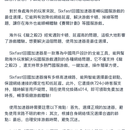
对于身处海外的玩家来说，Sixfast回国加速器是畅玩国服游戏的
最佳选择。它能够有效降低网络延迟，解决游戏卡顿、掉线等问
题，让你在海外也能顺畅体验《赛尔计划》等国服游戏。
海外玩《龙之谷2》经常遇到卡顿、延迟高的问题，这极大地影响
了游戏体验。想要解决这个问题，使用加速器是最佳选择。
Sixfast回国加速器是一款专为中国用户设计的全能工具，能够帮
助海外玩家解决玩国服游戏遇到的各种网络问题。它不仅支持《龙
之谷2》，还支持众多热门国服游戏，一键加速，操作简单方便。
Sixfast回国加速器拥有多条高速线路，能够智能选择最佳节点，
保证网络连接的稳定性和低延迟。此外，它还提供724小时客服支
持，随时解答用户疑问。现在使用兑换码s014，即可领取免费加速
时长，畅享极致游戏体验！
使用加速器时需要注意以下几点：首先，选择正规的加速器，避
免使用来路不明的软件；其次，根据自身网络情况选择合适的节
点；最后，合理安排游戏时间，避免沉迷。