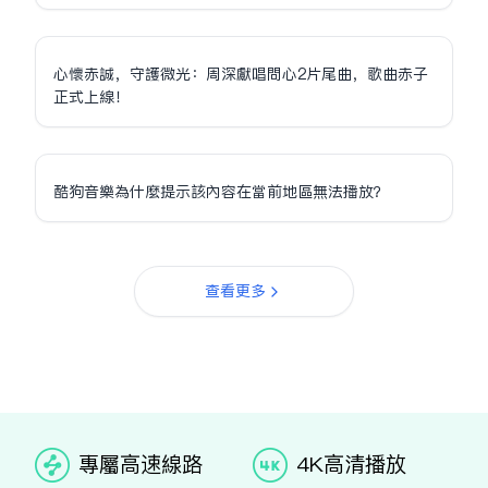
心懷赤誠，守護微光：周深獻唱問心2片尾曲，歌曲赤子
正式上線！
酷狗音樂為什麼提示該內容在當前地區無法播放？
查看更多
专属高速线路
4K高清播放