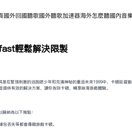
頁
國外回國聽歌
國外聽歌加速器
海外怎麽聽國內音
fast轻松解决限制
其是在紧张刺激的逃跑吧少年和充满神秘的重返未来1999中，卡顿延迟
，并提供有效的解决方案，让你告别卡顿，畅享丝滑游戏体验。
以归纳为以下几点：
数据包丢失等都会导致游戏卡顿。