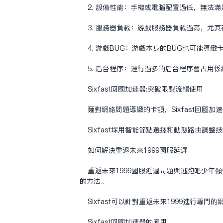
2. 设备性能：手机或电脑配置过低，无法
3. 服务器负载：游戏服务器负载过高，尤
4. 游戏BUG：游戏本身的BUG也可能导致
5. 后台程序：运行过多的后台程序会占用
Sixfast
回国加速器
:突破限制流畅使用
面对网络问题导致的卡顿，Sixfast回
Sixfast采用智能节点选择和动态路由
如何解决重返未来1999国服延迟
重返未来1999国服延迟问题与逃跑吧少年
的方法。
Sixfast可以针对重返未来1999进行
Sixfast回国加速器的应用