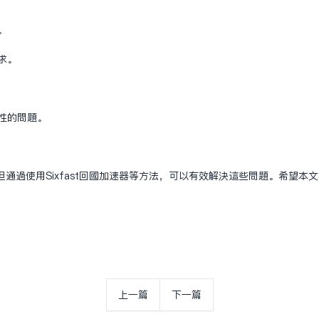
。
求。
时性的问题。
通过使用Sixfast回国加速器等方法，可以有效解决这些问题。希望本
上一篇
下一篇