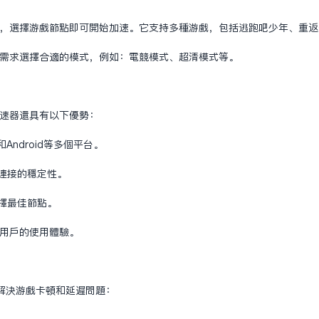
安装，选择游戏节点即可开始加速。它支持多种游戏，包括逃跑吧少年、重返
你的需求选择合适的模式，例如：电竞模式、超清模式等。
国加速器还具有以下优势：
和Android等多个平台。
戏连接的稳定性。
选择最佳节点。
障用户的使用体验。
解决游戏卡顿和延迟问题：