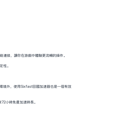
网络连接，让你在游戏中体验更流畅的操作。
稳定性。
外，使用Sixfast回国加速器也是一个有效
取72小时免费加速时长。