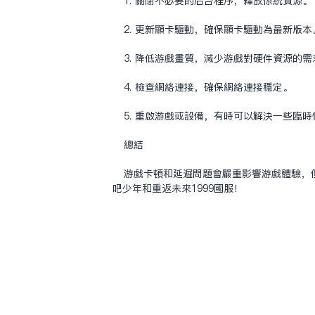
1. 关闭不必要的后台程序，释放系统资源。
2. 更新显卡驱动，确保显卡驱动为最新版本
3. 降低游戏画质，减少游戏对硬件资源的需
4. 检查网络连接，确保网络连接稳定。
5. 重启游戏或设备，有时可以解决一些临
总结
游戏卡顿和延迟问题会严重影响游戏体验，但
吧少年和重返未来1999国服！