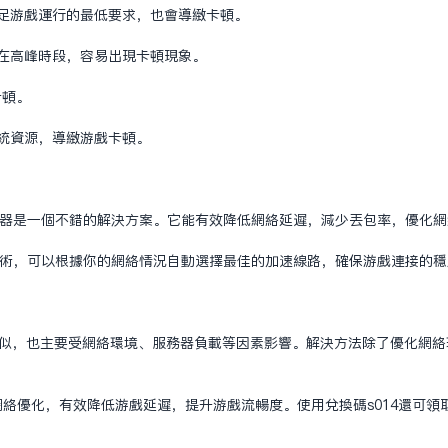
满足游戏运行的最低要求，也会导致卡顿。
其在高峰时段，容易出现卡顿现象。
卡顿。
系统资源，导致游戏卡顿。
国加速器是一个不错的解决方案。它能有效降低网络延迟，减少丢包率，优化
调整技术，可以根据你的网络情况自动选择最佳的加速线路，确保游戏连接的
类似，也主要受网络环境、服务器负载等因素影响。解决方法除了优化网络环境
专门的网络优化，有效降低游戏延迟，提升游戏流畅度。使用兑换码s014还可领