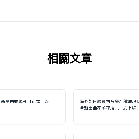
相关文章
全新單曲收場今日正式上線
海外如何聽國內音樂？種地吧
全新單曲花落花現已正式上線