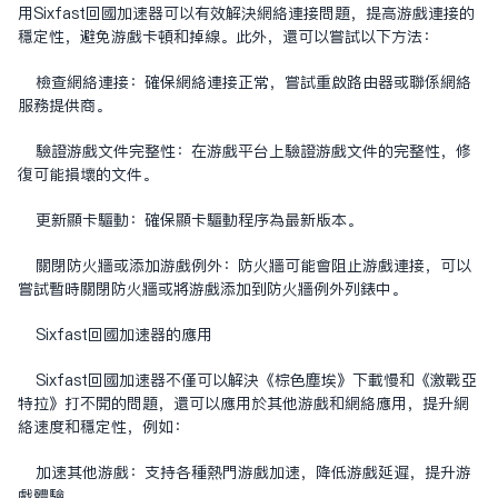
用Sixfast回国加速器可以有效解决网络连接问题，提高游戏连接的
稳定性，避免游戏卡顿和掉线。此外，还可以尝试以下方法：
检查网络连接：确保网络连接正常，尝试重启路由器或联系网络
服务提供商。
验证游戏文件完整性：在游戏平台上验证游戏文件的完整性，修
复可能损坏的文件。
更新显卡驱动：确保显卡驱动程序为最新版本。
关闭防火墙或添加游戏例外：防火墙可能会阻止游戏连接，可以
尝试暂时关闭防火墙或将游戏添加到防火墙例外列表中。
Sixfast回国加速器的应用
Sixfast回国加速器不仅可以解决《棕色尘埃》下载慢和《激战亚
特拉》打不开的问题，还可以应用于其他游戏和网络应用，提升网
络速度和稳定性，例如：
加速其他游戏：支持各种热门游戏加速，降低游戏延迟，提升游
戏体验。