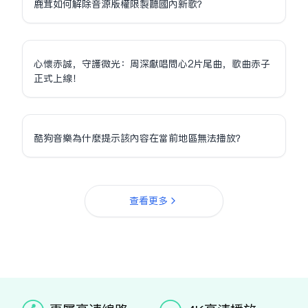
鹿茸如何解除音源版權限制聽國內新歌？
心懷赤誠，守護微光：周深獻唱問心2片尾曲，歌曲赤子
正式上線！
酷狗音樂為什麼提示該內容在當前地區無法播放？
查看更多