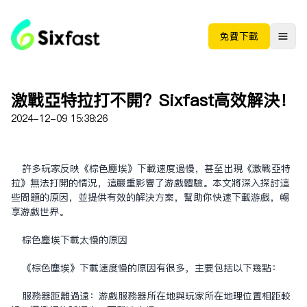
免费下载
激战亚特拉打不开？Sixfast高效解决！
2024-12-09 15:38:26
许多玩家反映《棕色尘埃》下载速度过慢，甚至出现《激战亚特
拉》无法打开的情况，这严重影响了游戏体验。本文将深入探讨这
些问题的原因，并提供有效的解决方案，帮助你快速下载游戏，畅
享游戏世界。
棕色尘埃下载太慢的原因
《棕色尘埃》下载速度慢的原因有很多，主要包括以下几点：
服务器距离过远：游戏服务器所在地与玩家所在地理位置相距较