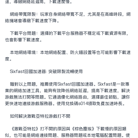
远，导致网络延迟高，下载速度慢。
网络带宽限制：玩家自身网络带宽不足，尤其是在高峰时段，网
络拥堵会导致下载速度下降。
下载平台问题：选择的下载平台服务器不稳定或下载资源有限，
也会影响下载速度。
本地网络环境：本地网络配置、防火墙设置等也可能影响下载速
度。
Sixfast
回国加速器
: 突破限制流畅使用
面对以上问题，推荐使用Sixfast回国加速器。Sixfast是一款专
业的网络加速工具，能够有效降低网络延迟，提高下载速度，解决
游戏无法打开等问题。它通过优化网络路由，选择最佳节点，让你
更快速地连接游戏服务器。使用兑换码s014领取免费加速时长。
如何解决激战亚特拉游戏打不开
《激战亚特拉》打不开的原因与《棕色尘埃》下载慢的原因类
似，也可能是网络连接问题、服务器问题或本地电脑配置问题。使