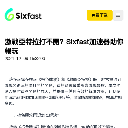
免费下载
激战亚特拉打不开？Sixfast加速器助你
畅玩
2024-12-09 15:32:03
许多玩家在畅玩《棕色尘埃》和《激战亚特拉》时，经常会遇到
游戏闪退或无法打开的问题，这无疑会严重影响游戏体验。本文将
深入探讨这些问题的成因，并提供一系列有效的解决方案，包括使
用Sixfast回国加速器优化网络连接等，帮助你摆脱困扰，畅享游戏
乐趣。
一、棕色尘埃闪退怎么解决？
导致《棕色尘埃》闪退的原因多种多样，常见的有以下几种：