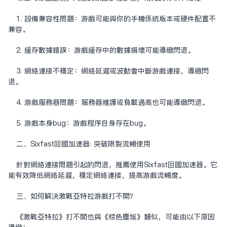
1. 设备兼容性问题：游戏可能与你的手机系统版本或硬件配置不
兼容。
2. 缓存数据错误：游戏缓存中的数据损坏可能导致闪退。
3. 网络连接不稳定：网络延迟或波动会中断游戏连接，导致闪
退。
4. 游戏服务器问题：服务器维护或负载过高也可能导致闪退。
5. 游戏本身bug：游戏程序自身存在bug。
二、Sixfast
回国加速器
: 突破限制流畅使用
针对网络连接问题引起的闪退，推荐使用Sixfast回国加速器。它
能有效降低网络延迟，稳定网络连接，提高游戏流畅度。
三、如何解决激战亚特拉游戏打不开？
《激战亚特拉》打不开也与《棕色尘埃》类似，可能由以下原因