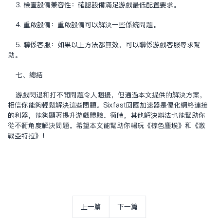
3. 检查设备兼容性：确认设备满足游戏最低配置要求。
4. 重启设备：重启设备可以解决一些系统问题。
5. 联系客服：如果以上方法都无效，可以联系游戏客服寻求帮
助。
七、总结
游戏闪退和打不开问题令人困扰，但通过本文提供的解决方案，
相信你能够轻松解决这些问题。Sixfast回国加速器是优化网络连接
的利器，能够显著提升游戏体验。同时，其他解决办法也能帮助你
从不同角度解决问题。希望本文能帮助你畅玩《棕色尘埃》和《激
战亚特拉》！
上一篇
下一篇