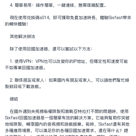
4. 简单易用：操作简单，一键连接，无需复杂配置。
现在使用兑换码s014，即可获取免费加速时长，体验Sixfast带来
的畅快体验！
其他解决办法
除了使用回国加速器，还可以尝试以下方法：
1. 使用VPN：VPN也可以改变你的IP地址，但稳定性和速度可能
不如专业回国加速器。
2. 联系朋友或家人：如果国内有朋友或家人，可以请他们帮忙录
制节目或下载游戏。
总结
在国外遇到央视频版权限制和激战亚特拉打不开的问题时，使用
Sixfast回国加速器是一个简单有效的解决方案。它能够帮助你突破
地域限制，畅享国内的音视频和游戏娱乐。同时，Sixfast还有其他
多种应用场景，可以满足你的各种回国加速需求。还在等什么？赶