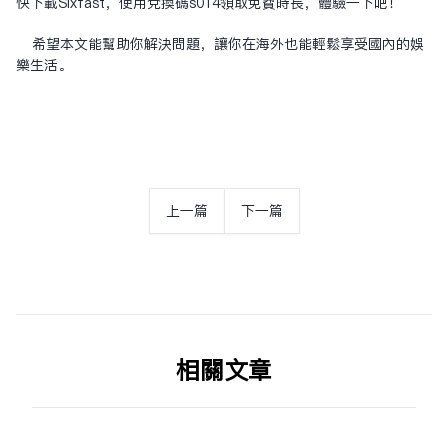
快下载Sixfast，使用兑换码s014领取免费时长，体验一下吧！
希望本文能帮助你解决问题，让你在海外也能轻松享受国内的娱
乐生活。
上一篇
下一篇
相关文章