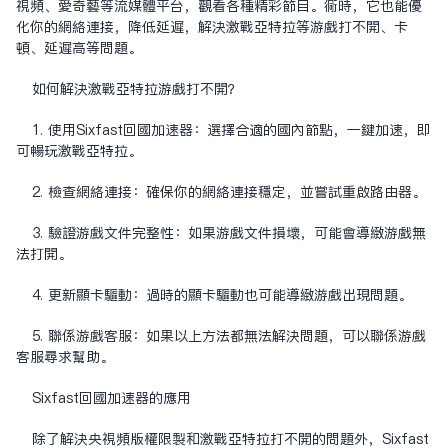
视频、爱奇艺等流媒体平台，观看各种精彩节目。同时，它也能优
化你的网络连接，降低延迟，解决激战亚特拉等游戏打不开、卡
顿、延迟高等问题。
如何解决激战亚特拉游戏打不开？
1. 使用Sixfast
回国加速器
：选择合适的国内节点，一键加速，即
可畅玩激战亚特拉。
2. 检查网络连接：确保你的网络连接稳定，并尝试重启路由器。
3. 验证游戏文件完整性：如果游戏文件损坏，可能会导致游戏无
法打开。
4. 更新显卡驱动：过时的显卡驱动也可能导致游戏出现问题。
5. 联系游戏客服：如果以上方法都无法解决问题，可以联系游戏
客服寻求帮助。
Sixfast回国加速器的应用
除了解决央视频版权限制和激战亚特拉打不开的问题外，Sixfast