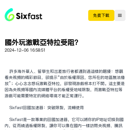
免费下载
国外玩激战亚特拉受阻？
2024-12-06 16:58:51
许多海外华人、留学生和出差旅行者都遇到过这样的困扰：想观
看央视频的精彩节目，却提示“由于版权原因，您所在的地区无法播
放”；心心念念想玩激战亚特拉，却发现游戏根本打不开。这主要是
因为央视频等国内流媒体平台的版权受地域限制，而激战亚特拉等
游戏可能需要特定的网络环境才能正常运行。
Sixfast回国加速器：突破限制，流畅使用
Sixfast是一款专业的回国加速器，它可以将你的IP地址切换到国
内，从而绕过版权限制，让你可以像在国内一样访问央视频、腾讯