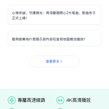
心懷赤誠，守護微光：周深獻唱問心2片尾曲，歌曲赤子
正式上線！
酷狗音樂為什麼提示該內容在當前地區無法播放？
查看更多
专属高速线路
4K高清播放