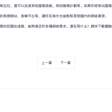
休的乌拉拉，还可以加速其他国服游戏，例如猎码计划等。如果你经常玩国服游
问国内的视频网站、音乐平台等，让你在海外也能轻松享受国内的网络资源。
性能优异的回国加速器，能够满足你各种网络需求。还在等什么？赶快下载体
上一篇
下一篇