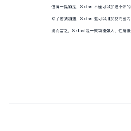
值得一提的是，Sixfast不仅可以加速不
除了游戏加速，Sixfast还可以用于访
总而言之，Sixfast是一款功能强大、