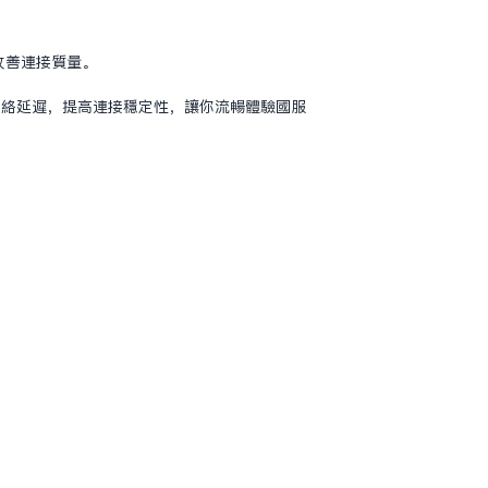
度，改善连接质量。
低网络延迟，提高连接稳定性，让你流畅体验国服