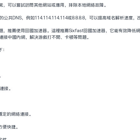
正常，可以尝试访问其他网站或应用，排除本地网络故障。
公共DNS，例如114.114.114.114或8.8.8.8，可以提高域名解析速
，推荐使用回国加速器。这里推荐Sixfast回国加速器，它能有效降
快速连接中国内网，解决游戏打不开、卡顿等问题。
下：
。
戏连接。
稳定的网络连接。
方便快捷。
定性。