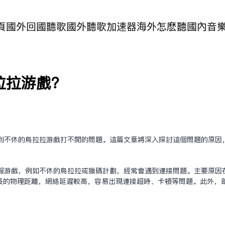
頁
國外回國聽歌
國外聽歌加速器
海外怎麽聽國內音
拉拉游戏？
到不休的乌拉拉游戏打不开的问题。这篇文章将深入探讨这个问题的原因
服游戏，例如不休的乌拉拉或猎码计划，经常会遇到连接问题。主要原因
长的物理距离，网络延迟较高，容易出现连接超时、卡顿等问题。此外，
：