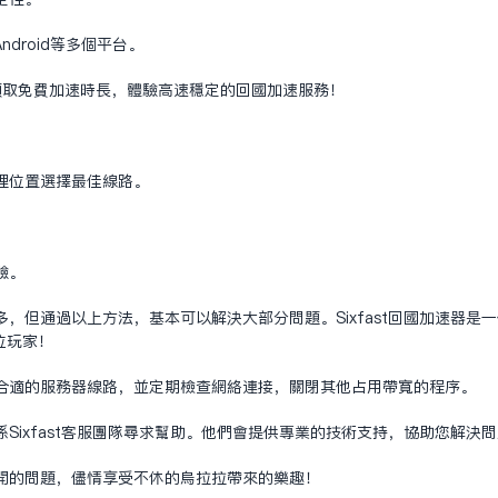
ndroid等多个平台。
，即可领取免费加速时长，体验高速稳定的回国加速服务！
理位置选择最佳线路。
验。
，但通过以上方法，基本可以解决大部分问题。Sixfast回国加速器是
位玩家！
合适的服务器线路，并定期检查网络连接，关闭其他占用带宽的程序。
Sixfast客服团队寻求帮助。他们会提供专业的技术支持，协助您解决
开的问题，尽情享受不休的乌拉拉带来的乐趣！