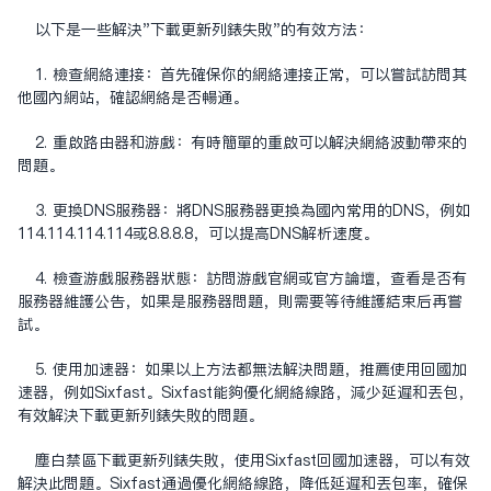
以下是一些解决"下载更新列表失败"的有效方法：
1. 检查网络连接：首先确保你的网络连接正常，可以尝试访问其
他国内网站，确认网络是否畅通。
2. 重启路由器和游戏：有时简单的重启可以解决网络波动带来的
问题。
3. 更换DNS服务器：将DNS服务器更换为国内常用的DNS，例如
114.114.114.114或8.8.8.8，可以提高DNS解析速度。
4. 检查游戏服务器状态：访问游戏官网或官方论坛，查看是否有
服务器维护公告，如果是服务器问题，则需要等待维护结束后再尝
试。
5. 使用
加速器
：如果以上方法都无法解决问题，推荐使用回国加
速器，例如Sixfast。Sixfast能够优化网络线路，减少延迟和丢包，
有效解决下载更新列表失败的问题。
尘白禁区下载更新列表失败，使用Sixfast回国加速器，可以有效
解决此问题。Sixfast通过优化网络线路，降低延迟和丢包率，确保