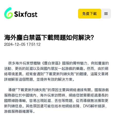
免费下载
海外尘白禁区下载问题如何解决？
2024-12-05 17:51:12
很多海外玩家想体验《尘白禁区》国服的独特魅力，例如丰富的
活动、更低的延迟以及与国内朋友一起游戏的乐趣。然而，由于网
络环境差异，经常会遇到"下载更新列表失败"的困扰，这篇文章将
详细解答这个问题，并提供有效的解决方案。
导致"下载更新列表失败"的原因主要与网络连接有关。国服游戏
服务器位于中国境内，海外玩家访问时，网络信号需要经过漫长的
国际线路传输，容易出现延迟、丢包等问题，从而导致无法获取更
新列表信息。其他原因还可能包括本地网络故障、DNS解析错误、
游戏服务器维护等。