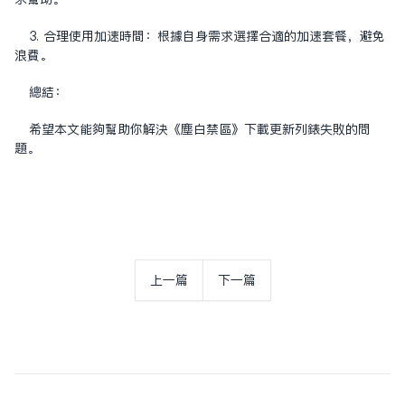
3. 合理使用加速时间：根据自身需求选择合适的加速套餐，避免
浪费。
总结：
希望本文能够帮助你解决《尘白禁区》下载更新列表失败的问
题。
上一篇
下一篇