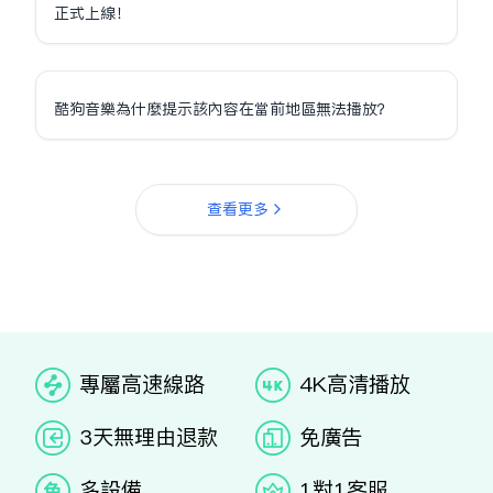
正式上線！
酷狗音樂為什麼提示該內容在當前地區無法播放？
查看更多
专属高速线路
4K高清播放
3天无理由退款
免广告
多设备
1对1客服