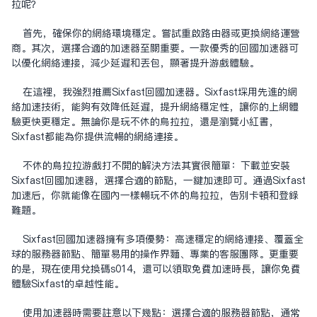
拉呢？
首先，确保你的网络环境稳定。尝试重启路由器或更换网络运营
商。其次，选择合适的加速器至关重要。一款优秀的回国加速器可
以优化网络连接，减少延迟和丢包，显著提升游戏体验。
在这里，我强烈推荐Sixfast
回国加速器
。Sixfast采用先进的网
络加速技术，能够有效降低延迟，提升网络稳定性，让你的上网体
验更快更稳定。无论你是玩不休的乌拉拉，还是浏览小红书，
Sixfast都能为你提供流畅的网络连接。
不休的乌拉拉游戏打不开的解决方法其实很简单：下载并安装
Sixfast回国加速器，选择合适的节点，一键加速即可。通过Sixfast
加速后，你就能像在国内一样畅玩不休的乌拉拉，告别卡顿和登录
难题。
Sixfast回国加速器拥有多项优势：高速稳定的网络连接、覆盖全
球的服务器节点、简单易用的操作界面、专业的客服团队。更重要
的是，现在使用兑换码s014，还可以领取免费加速时长，让你免费
体验Sixfast的卓越性能。
使用加速器时需要注意以下几点：选择合适的服务器节点，通常