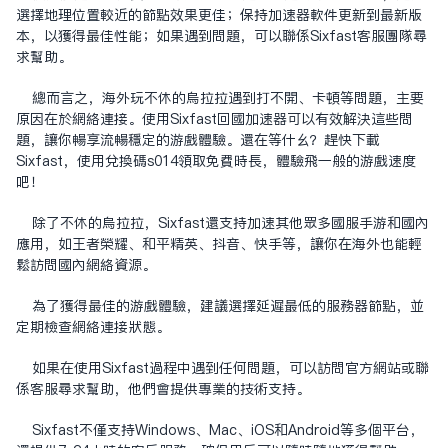
选择地理位置较近的节点效果更佳；保持加速器软件更新到最新版
本，以获得最佳性能；如果遇到问题，可以联系Sixfast客服团队寻
求帮助。
总而言之，海外玩不休的乌拉拉遇到打不开、卡顿等问题，主要
原因在于网络连接。使用Sixfast回国加速器可以有效解决这些问
题，让你畅享流畅稳定的游戏体验。还在等什么？赶快下载
Sixfast，使用兑换码s014领取免费时长，体验飞一般的游戏速度
吧！
除了不休的乌拉拉，Sixfast还支持加速其他众多国服手游和国内
应用，如王者荣耀、和平精英、抖音、快手等，让你在海外也能轻
松访问国内网络资源。
为了获得最佳的游戏体验，建议选择延迟最低的服务器节点，并
定期检查网络连接状态。
如果在使用Sixfast过程中遇到任何问题，可以访问官方网站或联
系客服寻求帮助，他们会提供专业的技术支持。
Sixfast不仅支持Windows、Mac、iOS和Android等多个平台，