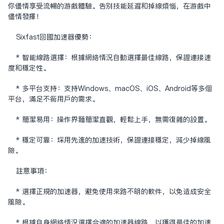
你尽情享受流畅的游戏体验。告别技能延迟和掉线烦恼，在游戏中
尽情发挥！
Sixfast回国加速器优势：
* 智能线路选择：根据网络情况自动选择最佳线路，保证连接速
度和稳定性。
* 多平台支持：支持Windows、macOS、iOS、Android等多个
平台，满足不同用户的需求。
* 简洁易用：操作界面简洁直观，轻松上手，无需复杂的设置。
* 稳定可靠：采用先进的加速技术，保证连接稳定，减少掉线风
险。
注意事项：
* 选择正规的加速器，避免使用来路不明的软件，以免造成安全
风险。
* 根据自身网络情况选择合适的加速器线路，以获得最佳的加速