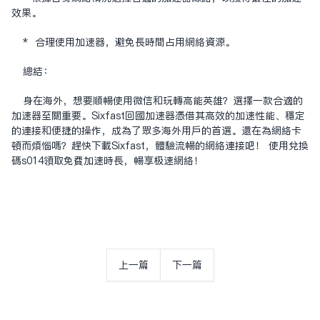
效果。
* 合理使用加速器，避免长时间占用网络资源。
总结：
身在海外，想要顺畅使用微信和玩转高能英雄？选择一款合适的
加速器至关重要。Sixfast回国加速器凭借其高效的加速性能、稳定
的连接和便捷的操作，成为了众多海外用户的首选。还在为网络卡
顿而烦恼吗？赶快下载Sixfast，体验流畅的网络连接吧！ 使用兑换
码s014领取免费加速时长，畅享极速网络！
上一篇
下一篇