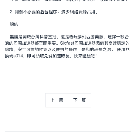
2. 关闭不必要的后台程序：减少网络资源占用。
总结
无论是开启台湾抖音直播，还是畅玩梦幻西游美服，选择一款合
适的回国加速器都至关重要。Sixfast回国加速器凭借其高速稳定的
线路、安全可靠的性能以及便捷的操作，是您的理想之选。 使用兑
换码s014，即可领取免费加速时长，快来体验吧！
上一篇
下一篇