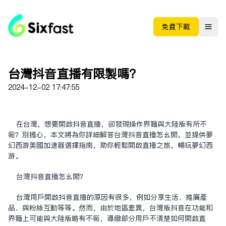
免费下载
台湾抖音直播有限制吗？
2024-12-02 17:47:55
在台湾，想要开启抖音直播，却发现操作界面与大陆版有所不
同？别担心，本文将为你详细解答台湾抖音直播怎么开，并提供梦
幻西游美国加速器选择指南，助你轻松开启直播之旅，畅玩梦幻西
游。
台湾抖音直播怎么开？
台湾用户开启抖音直播的原因有很多，例如分享生活、推广产
品、与粉丝互动等等。然而，由于地区差异，台湾版抖音在功能和
界面上可能与大陆版略有不同，导致部分用户不清楚如何开启直