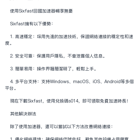
使用Sixfast回国加速器畅享无忧
Sixfast拥有以下优势：
1. 高速稳定：采用先进的加速技术，保证网络连接的稳定性和速
度。
2. 安全可靠：保护用户隐私，不会泄露个人信息。
3. 简单易用：操作界面简洁明了，轻松上手。
4. 多平台支持：支持Windows、macOS、iOS、Android等多个
平台。
现在下载Sixfast，使用兑换码s014，即可领取免费加速时长！
其他解决办法
除了使用加速器，还可以尝试以下方法改善网络连接：
1. 优化网络环境：确保网络信号良好，避免其他设备占用带宽。