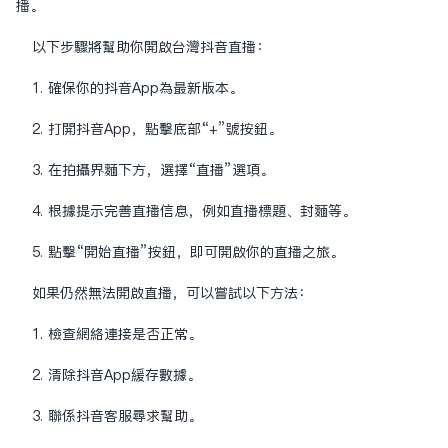
播。
以下步骤将帮助你开启台湾抖音直播：
1. 确保你的抖音App为最新版本。
2. 打开抖音App，点击底部“+”号按钮。
3. 在拍摄界面下方，选择“直播”选项。
4. 根据提示完善直播信息，例如直播标题、封面等。
5. 点击“开始直播”按钮，即可开启你的直播之旅。
如果仍然无法开启直播，可以尝试以下方法：
1. 检查网络连接是否正常。
2. 清除抖音App缓存数据。
3. 联系抖音客服寻求帮助。