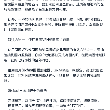
权协议未覆盖的地区时，就无法访问这些作品。这与视频网站的区
域限制类似，都是为了保护版权方的利益。
此外，一些技术因素也可能导致该问题出现，例如服务器故障、
网络连接问题或APP版本过旧等。排除这些技术因素后，版权限制
往往是问题的根源。
解决方法一：使用回国VPN或
回国加速器
使用回国VPN或回国加速器是解决此问题的有效方法之一。通过
连接到国内服务器，你的IP地址将被更改为国内IP，从而绕过地域限
制，访问七猫小说的全部内容。
推荐使用
Sixfast回国加速器
。Sixfast是一款稳定、高速的回国
加速器，能够有效解决网络延迟和卡顿问题，提供流畅的阅读体
验。
Sixfast回国加速器的优势：
高速稳定：采用先进的加速技术，确保连接稳定，速度流畅。
简单易用：操作界面简洁直观，一键连接即可使用。