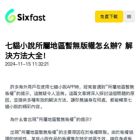
免费下载
七猫小说所属地区暂无版权怎么办？解
决方法大全！
2024-11-15 11:32:21
许多海外用户在使用七猫小说APP时，经常会遇到“所属地区暂无
版权”的提示，这无疑令人沮丧。这篇文章将深入探讨这个问题的原
因，并提供多种有效的解决方法，让你无论身在何处，都能畅享七
猫小说的精彩内容。
为什么会出现“所属地区暂无版权”的提示？
出现“所属地区暂无版权”的主要原因在于版权限制。由于版权协
议的地域性，某些小说作品的版权只在特定地区生效。当你身处版