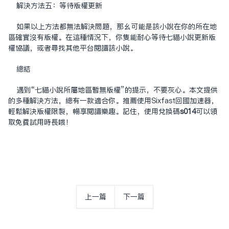
解决方法五：等待版权更新
如果以上方法都无法解决问题，那么可能是该小说在你的所在地
区确实没有版权。在这种情况下，你只能耐心等待七猫小说更新版
权协议，或者寻找其他平台阅读该小说。
总结
遇到“七猫小说所属地区暂无版权”的提示，不要灰心。本文提供
的多种解决方法，总有一款适合你。推荐使用Sixfast回国加速器，
轻松解决版权限制，畅享阅读乐趣。记住，使用兑换码
s014
可以领
取免费试用时长哦！
上一篇
下一篇