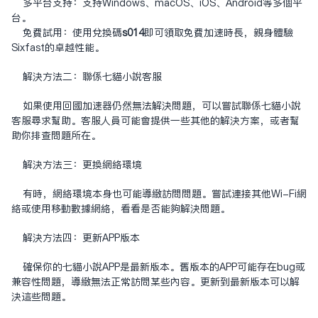
多平台支持：支持Windows、macOS、iOS、Android等多个平
台。
免费试用：使用兑换码
s014
即可领取免费加速时长，亲身体验
Sixfast的卓越性能。
解决方法二：联系七猫小说客服
如果使用回国加速器仍然无法解决问题，可以尝试联系七猫小说
客服寻求帮助。客服人员可能会提供一些其他的解决方案，或者帮
助你排查问题所在。
解决方法三：更换网络环境
有时，网络环境本身也可能导致访问问题。尝试连接其他Wi-Fi网
络或使用移动数据网络，看看是否能够解决问题。
解决方法四：更新APP版本
确保你的七猫小说APP是最新版本。旧版本的APP可能存在bug或
兼容性问题，导致无法正常访问某些内容。更新到最新版本可以解
决这些问题。