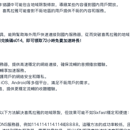
作协议中可能包含地域限制条款，导致某些内容仅对国内用户开放。
，喜马拉雅可能会对不同地区的用户提供不同的内容和服务。
速工具，能够帮助海外用户快速连接到国内服务器，从而突破喜马拉雅的地域限制
兑换码s014，即可领取72小时免费加速时长！
性能服务器，提供高速稳定的网络连接，确保流畅的音频播放体验。
即可畅享加速服务。
，保护用户的网络安全和隐私。
Mac、iOS、Android等多个平台，满足不同用户的需求。
路，提供更稳定流畅的收听体验。
试以下方法解决喜马拉雅的地域限制，但效果可能不如Sixfast稳定和便捷
S服务器，例如114.114.114.114或8.8.8.8。这种方法的成功率较