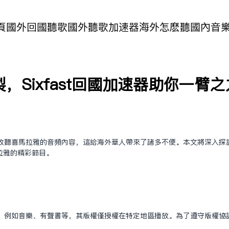
頁
國外回國聽歌
國外聽歌加速器
海外怎麽聽國內音
Sixfast回国加速器助你一臂之
收听喜马拉雅的音频内容，这给海外华人带来了诸多不便。本文将深入探
拉雅的精彩节目。
：
，例如音乐、有声书等，其版权仅授权在特定地区播放。为了遵守版权协议