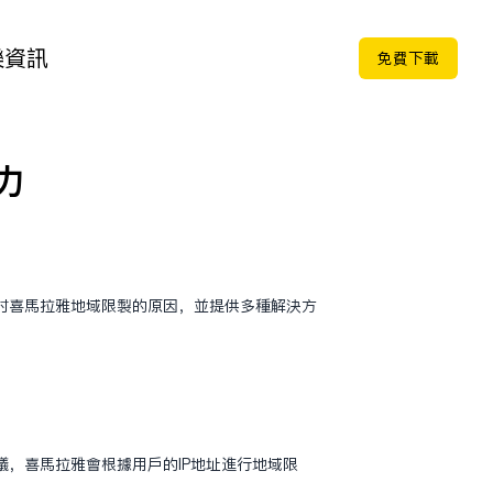
樂
資訊
免费下载
力
讨喜马拉雅地域限制的原因，并提供多种解决方
，喜马拉雅会根据用户的IP地址进行地域限