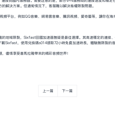
连接到国内服务器。需要注意的是，部分VPN服务商的连接速度和稳定性可能
方的解决方案。但通常情况下，客服难以解决版权限制问题。
国内音视频平台，例如QQ音乐、网易云音乐、腾讯视频、爱奇艺等，让你在
的地域限制，Sixfast回国加速器无疑是最佳选择。其高速稳定的连接
Sixfast，使用兑换码s014领取72小时免费加速时长，体验无限制的
题，尽情享受喜马拉雅带来的精彩音频世界！
上一篇
下一篇