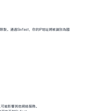
。通过Sixfast，你的IP地址将被识别为国
：
低，且可能影响其他网络服务。