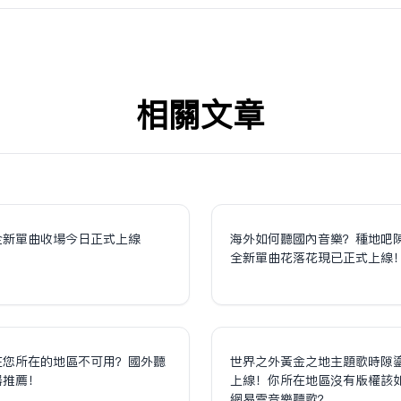
相关文章
全新單曲收場今日正式上線
海外如何聽國內音樂？種地吧
全新單曲花落花現已正式上線
在您所在的地區不可用？國外聽
世界之外黃金之地主題歌時隙
器推薦！
上線！你所在地區沒有版權該
網易雲音樂聽歌？