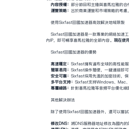
内容授权：
部分节目和主播与喜马拉雅的合
运营策略：
出于商业运营和市场策略的考虑
使用Sixfast
回国加速器
高效解决地域限制
Sixfast回国加速器是一款专业的网络加
内IP，即可畅享喜马拉雅的全部内容。
现在使用
Sixfast回国加速器的优势
高速稳定：
Sixfast拥有遍布全球的高
简单易用：
Sixfast操作简便，一键连接
安全可靠：
Sixfast采用先进的加密技术
多平台支持：
Sixfast支持Windows、
专属线路：
针对喜马拉雅等音频平台优化线
其他解决办法
除了使用Sixfast回国加速器外，还可以尝
修改DNS：
将DNS服务器地址修改为国内的DN