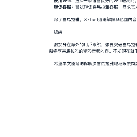
使用VPN：
选择一家信誉良好的VPN服务商，
联系客服：
尝试联系喜马拉雅客服，寻求官
除了喜马拉雅，Sixfast还能解锁其他
总结
对于身在海外的用户来说，想要突破喜马拉雅
松畅享喜马拉雅的精彩音频内容。不妨现在就下载
希望本文能帮助你解决喜马拉雅地域限制问