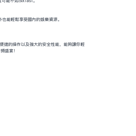
不如Sixfast。
海外也能轻松享受国内的娱乐资源。
、便捷的操作以及强大的安全性能，能够让你轻
音频盛宴！