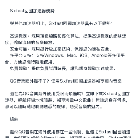
Sixfast回国加速器优势
与其他加速器相比，Sixfast回国加速器具有以下优势：
高速稳定：采用顶级线路和优化算法，提供高速稳定的网络连
接，确保流畅的音乐播放。
安全可靠：采用银行级加密技术，保护您的隐私安全。
多平台支持：支持Windows、Mac、iOS、Android等多个平
台，方便您随时随地使用。
免费体验：提供免费试用时长，让您亲身体验加速效果。
QQ音乐国外听不了？使用Sixfast回国加速器畅享国内音乐
还在为QQ音乐海外使用受限而烦恼吗？立即下载Sixfast回国加
速器，轻松解锁地域限制，畅享海量中文歌曲！无论您身在何处，
都可以随时随地聆听熟悉的旋律，感受音乐的魅力。
总结
虽然QQ音乐在海外使用存在一些限制，但借助Sixfast回国加速