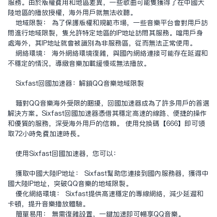
服务。由于版权费用和地区差异，一些歌曲可能只获得了在中国大
陆地区的播放授权，海外用户就无法收听。
地域限制： 为了保护版权和规范市场，一些音乐平台会对用户访
问进行地域限制，只允许特定地区的IP地址访问其服务。当用户身
处海外，其IP地址就会被识别为非服务区，从而无法正常使用。
网络环境： 海外网络环境复杂，与国内网络连接可能存在延迟和
不稳定的情况，导致音乐加载缓慢或无法播放。
Sixfast
回国加速器
：解锁QQ音乐地域限制
面对QQ音乐海外受限的困扰，回国加速器成为了许多用户的首选
解决方案。Sixfast回国加速器凭借其稳定高速的线路、便捷的操作
和优质的服务，深受海外用户的信赖。 使用兑换码【666】即可领
取72小时免费加速时长。
使用Sixfast回国加速器，您可以：
获取中国大陆IP地址： Sixfast帮助您连接到国内服务器，获得中
国大陆IP地址，突破QQ音乐的地域限制。
优化网络环境： Sixfast提供高速稳定的专线网络，减少延迟和
卡顿，提升音乐播放体验。
简单易用： 无需复杂设置，一键加速即可畅享QQ音乐。