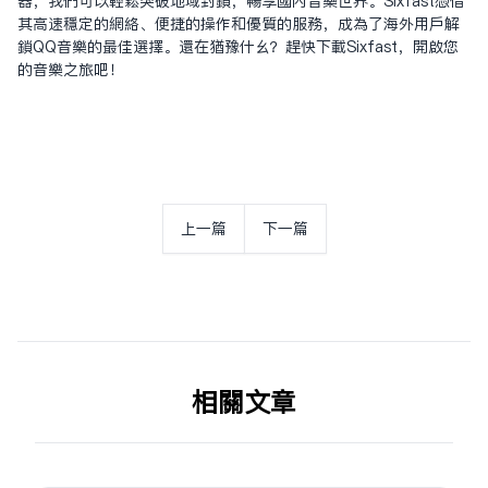
器，我们可以轻松突破地域封锁，畅享国内音乐世界。Sixfast凭借
其高速稳定的网络、便捷的操作和优质的服务，成为了海外用户解
锁QQ音乐的最佳选择。还在犹豫什么？赶快下载Sixfast，开启您
的音乐之旅吧！
上一篇
下一篇
相关文章