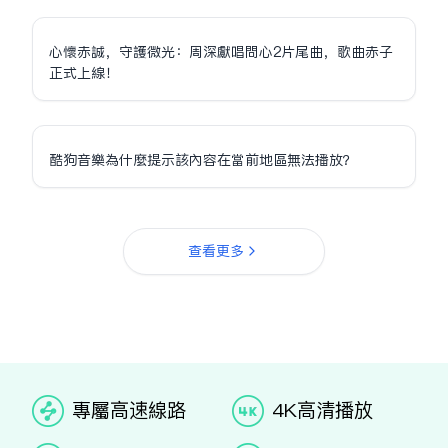
心懷赤誠，守護微光：周深獻唱問心2片尾曲，歌曲赤子
正式上線！
酷狗音樂為什麼提示該內容在當前地區無法播放？
查看更多
专属高速线路
4K高清播放