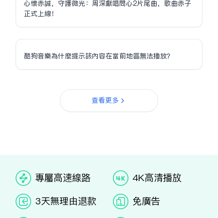
心懷赤誠，守護微光：周深獻唱問心2片尾曲，歌曲赤子
正式上線！
酷狗音樂為什麼提示該內容在當前地區無法播放？
查看更多
专属高速线路
4K高清播放
3天无理由退款
免广告