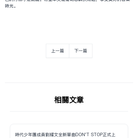
時光。
上一篇
下一篇
相关文章
時代少年團成員劉耀文全新單曲DON'T STOP正式上