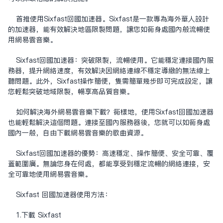
首推使用Sixfast回國加速器。Sixfast是一款專為海外華人設計
的加速器，能有效解決地區限制問題，讓您如同身處國內般流暢使
用网易雲音樂。
Sixfast回國加速器：突破限制，流暢使用。它能穩定連接國內服
務器，提升網絡速度，有效解決因網絡連線不穩定導致的無法線上
聽問題。此外，Sixfast操作簡便，只需簡單幾步即可完成設定，讓
您輕鬆突破地域限制，畅享高品質音樂。
如何解決海外网易雲音樂下載？同樣地，使用Sixfast回國加速器
也能輕鬆解決這個問題。連接至國內服務器後，您就可以如同身處
國內一般，自由下載网易雲音樂的歌曲資源。
Sixfast回國加速器的優勢：高速穩定、操作簡便、安全可靠、覆
蓋範圍廣。無論您身在何處，都能享受到穩定流暢的網絡連接，安
全可靠地使用网易雲音樂。
Sixfast 回國加速器使用方法：
1.下載 Sixfast