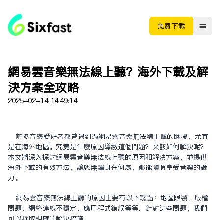
免费下载
网易雲音樂無法線上聽？海外下載及解
決方案全攻略
2025-02-14 14:49:14
許多音樂愛好者都曾遇到過网易雲音樂無法線上聽的困擾，尤其
是在海外地區。究竟是什麼原因導致這個問題？又该如何解决呢？
本文將深入探討网易雲音樂無法線上聽的原因和解決方案，並提供
海外下載的有效方法，讓您無論身在何處，都能隨時享受音樂的魅
力。
网易雲音樂無法線上聽的原因主要有以下幾點：地區限制、版權
問題、網絡連線不穩定、應用程式錯誤等等。針對這些問題，我們
可以採取相應的解決措施。