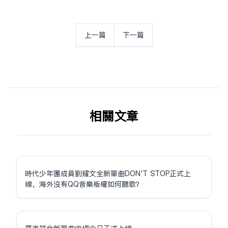
上一篇
下一篇
相关文章
時代少年團成員劉耀文全新單曲DON'T STOP正式上
線，海外沒有QQ音樂版權如何聽歌？