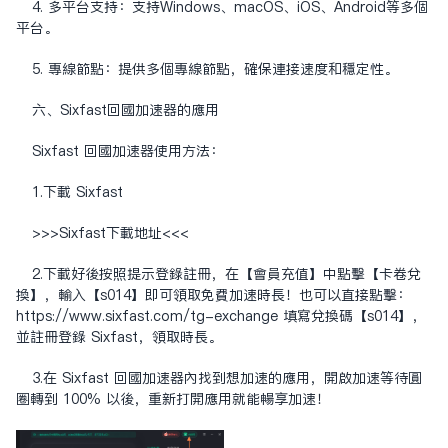
4. 多平台支持：支持Windows、macOS、iOS、Android等多个
平台。
5. 专线节点：提供多个专线节点，确保连接速度和稳定性。
六、Sixfast回國加速器的應用
Sixfast 回國加速器使用方法：
1.下載 Sixfast
>>>
Sixfast下载地址
<<<
2.下載好後按照提示登錄註冊，在【會員充值】中點擊【卡卷兌
換】，輸入【s014】即可領取免費加速時長！也可以直接點擊：
https://www.sixfast.com/tg-exchange
填寫兌換碼【s014】，
並註冊登錄 Sixfast，領取時長。
3.在 Sixfast 回國加速器內找到想加速的應用，開啟加速等待圓
圈轉到 100% 以後，重新打開應用就能暢享加速！