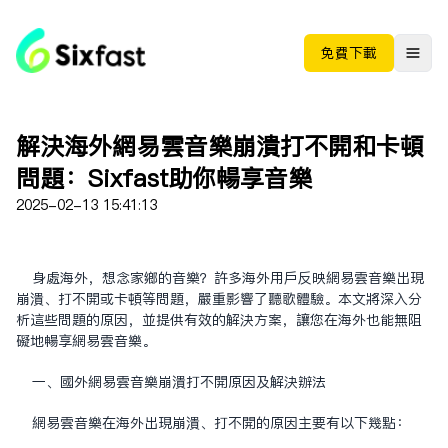
免费下载
解決海外网易云音乐崩溃打不开和卡頓
問題：Sixfast助你暢享音樂
2025-02-13 15:41:13
身處海外，想念家鄉的音樂？許多海外用戶反映网易云音乐出現
崩潰、打不開或卡頓等問題，嚴重影響了聽歌體驗。本文將深入分
析這些問題的原因，並提供有效的解決方案，讓您在海外也能無阻
礙地暢享网易云音乐。
一、国外网易云音乐崩溃打不开原因及解决办法
网易云音乐在海外出现崩溃、打不开的原因主要有以下几点：