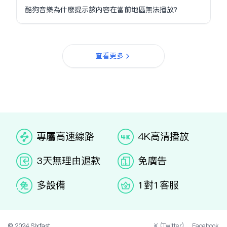
酷狗音樂為什麼提示該內容在當前地區無法播放？
查看更多
专属高速线路
4K高清播放
3天无理由退款
免广告
多设备
1对1客服
© 2024 Sixfast.
X (Twitter)
Facebook