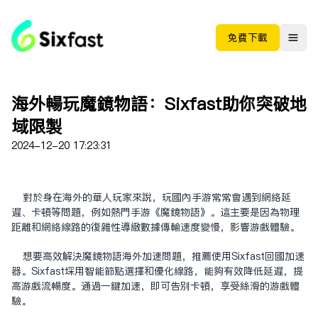
免费下载
海外畅玩魔镜物语：Sixfast助你突破地
域限制
2024-12-20 17:23:31
对于身在海外的华人玩家来说，玩国内手游常常会遇到网络延
迟、卡顿等问题，例如热门手游《魔镜物语》。这主要是因为物理
距离和网络线路的复杂性导致数据传输速度变慢，影响游戏体验。
想要高效解决魔镜物语海外加速问题，推荐使用Sixfast
回国加速
器
。Sixfast采用智能节点选择和优化线路，能够有效降低延迟，提
高游戏流畅度。通过一键加速，即可告别卡顿，享受丝滑的游戏体
验。