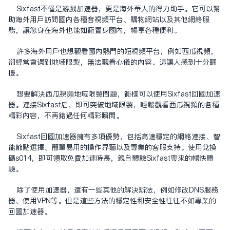
Sixfast不仅是游戏加速器，更是海外华人的得力助手。它可以帮
助海外用户访问国内各种音视频平台、购物网站以及其他网络服
务，让您身在海外也能如同置身国内，畅享各种便利。
许多海外用户也想观看国内热门的短视频平台，例如西瓜视频，
却经常会遇到地域限制，无法观看心仪的内容。这让人感到十分困
扰。
想要解决西瓜视频地域限制问题，同样可以使用Sixfast回国加速
器。连接Sixfast后，即可突破地域限制，轻松观看西瓜视频的各种
精彩内容，不再错过任何精彩瞬间。
Sixfast回国加速器拥有多项优势，包括高速稳定的网络连接、智
能节点选择、简单易用的操作界面以及专业的客服支持。使用兑换
码s014，即可领取免费加速时长，亲自体验Sixfast带来的畅快体
验。
除了使用加速器，还有一些其他的解决办法，例如修改DNS服务
器、使用VPN等。但是这些方法的稳定性和安全性往往不如专业的
回国加速器。