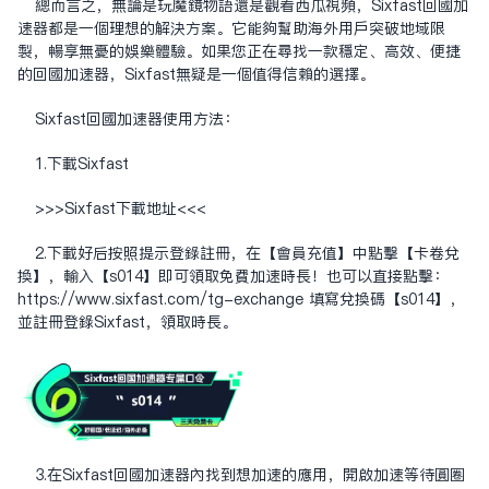
总而言之，无论是玩魔镜物语还是观看西瓜视频，Sixfast回国加
速器都是一个理想的解决方案。它能够帮助海外用户突破地域限
制，畅享无忧的娱乐体验。如果您正在寻找一款稳定、高效、便捷
的回国加速器，Sixfast无疑是一个值得信赖的选择。
Sixfast回国加速器使用方法：
1.下载Sixfast
>>>Sixfast下载地址<<<
2.下载好后按照提示登录注册，在【会员充值】中点击【卡卷兑
换】，输入【s014】即可领取免费加速时长！也可以直接点击：
https://www.sixfast.com/tg-exchange
填写兑换码【s014】，
并注册登录Sixfast，领取时长。
3.在Sixfast回国加速器内找到想加速的应用，开启加速等待圆圈