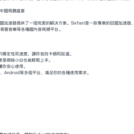
中国视听盛宴
t回国加速器提供了一个完美的解决方案。Sixfast是一款专业的回国加速
网易云音乐等各种国内音视频平台。
的稳定性和速度，让你告别卡顿和延迟。
使是网络小白也能轻松上手。
让你安心使用。
iOS、Android等多个平台，满足你的各种使用需求。
。
！