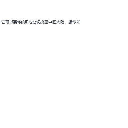
器，它可以将你的IP地址切换至中国大陆，让你如