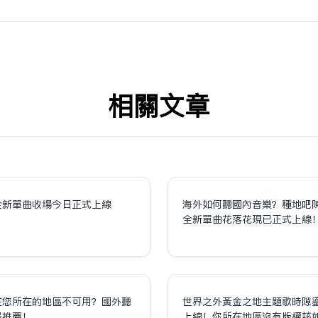
相关文章
全新單曲收場今日正式上線
海外如何聽國內音樂？種地吧
全新單曲花落花現已正式上線
在您所在的地區不可用？國外聽
世界之外黃金之地主題歌時隙
器推薦！
上線！你所在地區沒有版權該