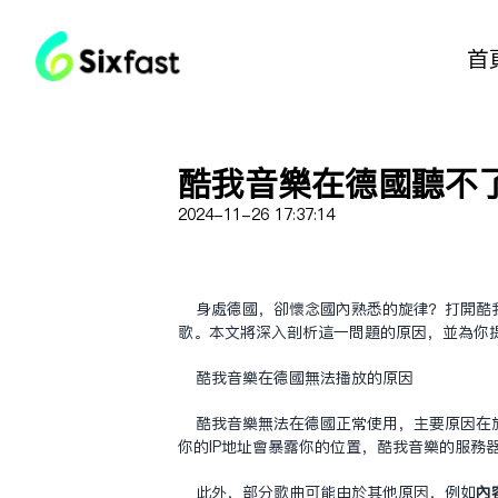
首
酷我音乐在德国听不
2024-11-26 17:37:14
身处德国，却怀念国内熟悉的旋律？打开酷
歌。本文将深入剖析这一问题的原因，并为你提
酷我音乐在德国无法播放的原因
酷我音乐无法在德国正常使用，主要原因在
你的IP地址会暴露你的位置，酷我音乐的服务
此外，部分歌曲可能由于其他原因，例如
内