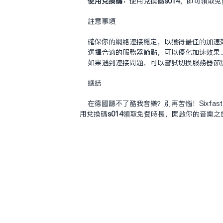
使用兑换码：
使用兑换码
s014
，即可领取免费
注意事项
确保你的网络连接稳定，以获得最佳的加速
选择合适的服务器节点，可以优化加速效果
如果遇到连接问题，可以尝试切换服务器节点或
总结
在德国听不了酷我音乐？别再苦恼！Sixfa
用兑换码
s014
领取免费时长，开启你的音乐之