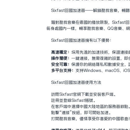
Sixfast
回国加速器
——解锁酷我音乐，畅听
面对酷我音乐在德国的播放限制，Sixfas
同身处国内一样，畅享酷我音乐、QQ音乐、
Sixfast回国加速器拥有以下优势：
高速稳定：
采用先进的加速技术，保证连接
操作简便：
一键连接，无需复杂的设置，即
安全可靠：
保护你的网络隐私和数据安全，
多平台支持：
支持Windows、macOS、
Sixfast回国加速器使用方法
访问Sixfast官网下载并安装客户端。
注册并登录Sixfast账号。
在客户端中选择中国大陆地区的服务器节点
点击“连接”按钮，即可开始加速。
打开酷我音乐，尽情享受你喜爱的中国歌曲