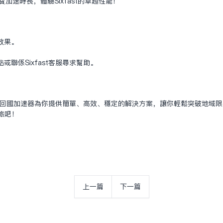
加速时长，体验Sixfast的卓越性能！
效果。
。
联系Sixfast客服寻求帮助。
st回国加速器为你提供简单、高效、稳定的解决方案，让你轻松突破地域限制
旅吧！
上一篇
下一篇