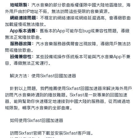
地域限制：
汽水音乐的部分歌曲版权仅限中国大陆地区播放，海
外用户由于IP地址不同，无法访问这些受限的音乐资源。
网络连接问题：
不稳定的网络连接或网络延迟过高，会导致歌曲
加载缓慢或无法播放。
App版本过旧：
旧版本的App可能存在bug或兼容性问题，导致
无法正常播放歌曲。
服务器故障：
汽水音乐服务器偶尔会出现故障，导致用户无法访
问或播放歌曲。
设备兼容性：
某些设备或操作系统版本可能与汽水音乐App不兼
容，导致无法正常运行。
解决方法：使用Sixfast
回国加速器
针对以上问题，我们推荐使用Sixfast回国加速器来解决海外用户
访问汽水音乐时遇到的播放难题。Sixfast是一款专业的回国加速
器，能够帮助你快速稳定地连接到中国大陆的服务器，从而绕过地
域限制，畅享汽水音乐的全部曲库。
如何使用Sixfast回国加速器
访问Sixfast官网下载并安装Sixfast客户端。