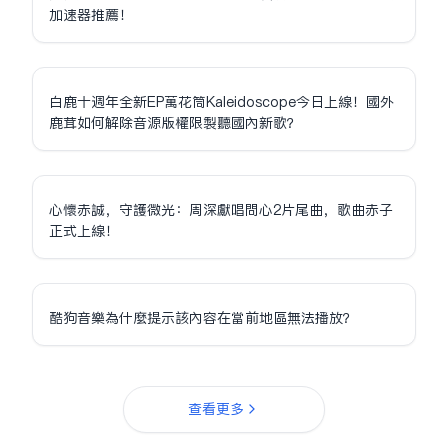
加速器推薦！
白鹿十週年全新EP萬花筒Kaleidoscope今日上線！國外
鹿茸如何解除音源版權限制聽國內新歌？
心懷赤誠，守護微光：周深獻唱問心2片尾曲，歌曲赤子
正式上線！
酷狗音樂為什麼提示該內容在當前地區無法播放？
查看更多