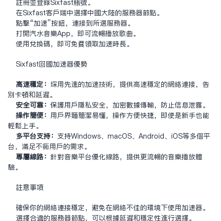
注册并登录Sixfast账号。
在Sixfast客户端中选择中国大陆的服务器节点。
点击“加速”按钮，连接到所选服务器。
打开汽水音乐App，即可流畅播放歌曲。
使用兑换码，即可免费领取加速时长。
Sixfast回国加速器优势
高速稳定：
采用先进的加速技术，提供高速稳定的网络连接，告
别卡顿和延迟。
安全可靠：
保护用户隐私安全，加密数据传输，防止信息泄露。
操作简便：
用户界面简洁易懂，操作方便快捷，即使是新手也能
轻松上手。
多平台支持：
支持Windows、macOS、Android、iOS等多个平
台，满足不同用户的需求。
专属线路：
针对音乐平台优化线路，提供更流畅的音乐播放体
验。
注意事项
确保你的网络连接稳定，避免在网络不佳的环境下使用加速器。
选择合适的服务器节点，可以根据延迟和稳定性进行选择。