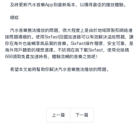
及时更新汽水音乐App到最新版本，以获得最佳的播放体验。
总结
汽水音乐无法播放的问题，很大程度上是由于地域限制和网络连
接问题导致的。使用Sixfast回国加速器可以有效解决这些问题，让
你在海外也能畅享高品质的音乐。Sixfast操作简便、安全可靠，是
海外用户听歌的理想选择。不妨现在就下载Sixfast，使用兑换码
666领取免费加速时长，体验流畅的音乐之旅吧！
希望本文能够帮助你解决汽水音乐无法播放的问题。
上一篇
下一篇